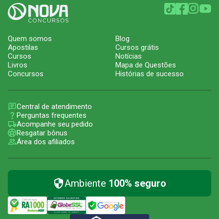
Quem somos
Blog
Apostilas
Cursos grátis
Cursos
Notícias
Livros
Mapa de Questões
Concursos
Histórias de sucesso
Central de atendimento
Perguntas frequentes
Acompanhe seu pedido
Resgatar bônus
Área dos afiliados
Ambiente
100% seguro