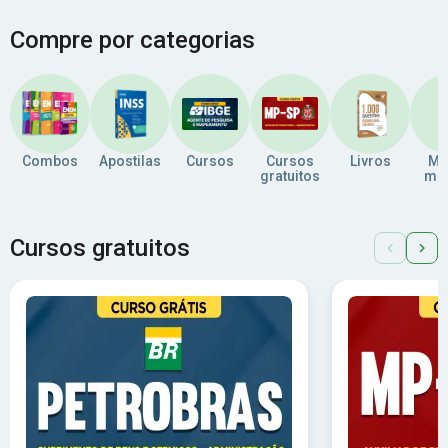
Compre por categorias
Combos
Apostilas
Cursos
Cursos
Livros
Ma
gratuitos
men
Cursos gratuitos