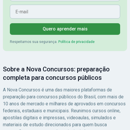
E-mail
Banrisul.Charles Kelvin
Primeiro Lugar no c
Friske - Aprovado no
do SEAGRI-DF
Banrisul
Quero aprender mais
Respeitamos sua segurança.
Política de privacidade
Sobre a Nova Concursos: preparação
completa para concursos públicos
A Nova Concursos é uma das maiores plataformas de
preparação para concursos públicos do Brasil, com mais de
10 anos de mercado e milhares de aprovados em concursos
federais, estaduais e municipais. Reunimos cursos online,
apostilas digitais e impressas, videoaulas, simulados e
materiais de estudo direcionados para quem busca