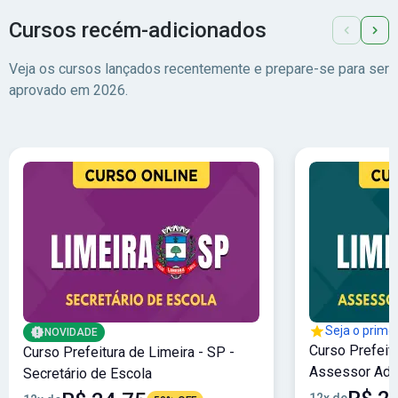
Cursos recém-adicionados
Veja os cursos lançados recentemente e prepare-se para ser
aprovado em 2026.
Seja o primei
NOVIDADE
Curso Prefeitu
Curso Prefeitura de Limeira - SP -
Assessor Admi
Secretário de Escola