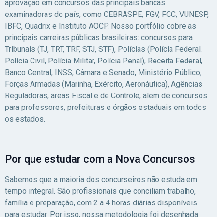
aprovação em concursos das principais bancas
examinadoras do país, como CEBRASPE, FGV, FCC, VUNESP,
IBFC, Quadrix e Instituto AOCP. Nosso portfólio cobre as
principais carreiras públicas brasileiras: concursos para
Tribunais (TJ, TRT, TRF, STJ, STF), Polícias (Polícia Federal,
Polícia Civil, Polícia Militar, Polícia Penal), Receita Federal,
Banco Central, INSS, Câmara e Senado, Ministério Público,
Forças Armadas (Marinha, Exército, Aeronáutica), Agências
Reguladoras, áreas Fiscal e de Controle, além de concursos
para professores, prefeituras e órgãos estaduais em todos
os estados.
Por que estudar com a Nova Concursos
Sabemos que a maioria dos concurseiros não estuda em
tempo integral. São profissionais que conciliam trabalho,
família e preparação, com 2 a 4 horas diárias disponíveis
para estudar. Por isso, nossa metodologia foi desenhada