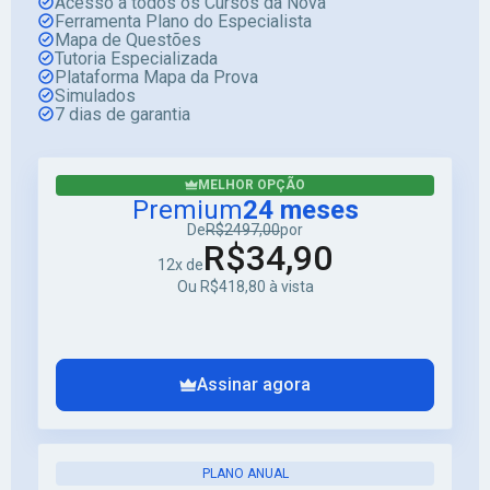
Acesso a todos os Cursos da Nova
Ferramenta Plano do Especialista
Mapa de Questões
Tutoria Especializada
Plataforma Mapa da Prova
Simulados
7 dias de garantia
MELHOR OPÇÃO
Premium
24 meses
De
R$2497,00
por
R$34,90
12x de
Ou R$418,80 à vista
Assinar agora
PLANO ANUAL