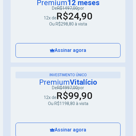
Premium
12 meses
De
R$1497,00
por
R$24,90
12x de
Ou R$298,80 à vista
Assinar agora
INVESTIMENTO ÚNICO
Premium
Vitalício
De
R$4997,00
por
R$99,90
12x de
Ou R$1198,80 à vista
Assinar agora