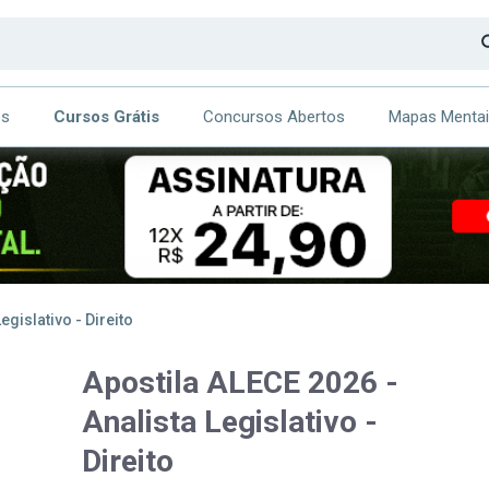
os
Cursos Grátis
Concursos Abertos
Mapas Menta
CA
ITE
egislativo - Direito
Apostila ALECE 2026 -
Analista Legislativo -
Direito