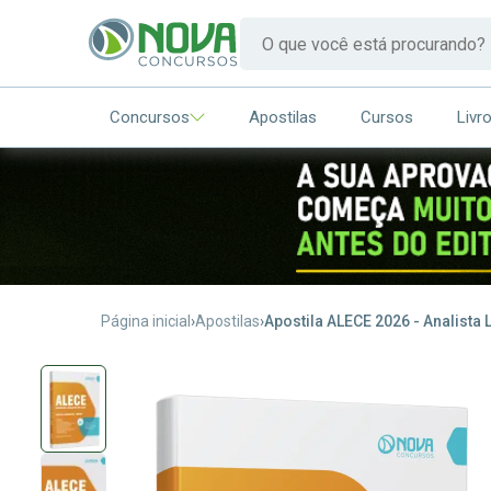
Concursos
Apostilas
Cursos
Livr
Página inicial
Apostilas
Apostila ALECE 2026 - Analista L