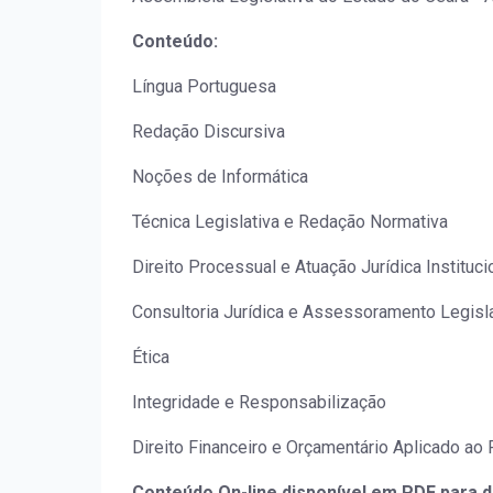
Conteúdo:
Língua Portuguesa
Redação Discursiva
Noções de Informática
Técnica Legislativa e Redação Normativa
Direito Processual e Atuação Jurídica Instituci
Consultoria Jurídica e Assessoramento Legisl
Ética
Integridade e Responsabilização
Direito Financeiro e Orçamentário Aplicado ao 
Conteúdo On-line disponível em PDF para 