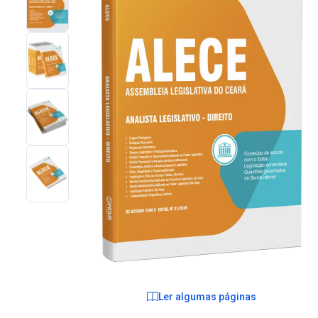
Ler algumas páginas