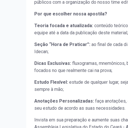
públicos com a organização do nosso time edit
Por que escolher nossa apostila?
Teoria focada e atualizada:
conteúdo teórico
equipe até a data da publicação deste material;
Seção “Hora de Praticar”:
ao final de cada d
Idecan;
Dicas Exclusivas:
fluxogramas, mnemônicos, b
focados no que realmente cai na prova;
Estudo Flexível:
estude de qualquer lugar, sej
sempre à mão;
Anotações Personalizadas:
faça anotações, 
seu estudo de acordo as suas necessidades.
Invista em sua preparação e aumente suas cha
Assembleia Legislativa do Estado do Ceará - AL