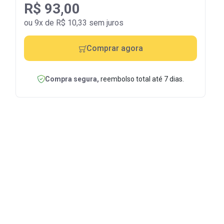
R$ 93,00
ou 9x de R$ 10,33 sem juros
Comprar agora
Compra segura,
reembolso total até 7 dias.