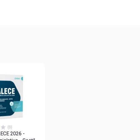
(0)
LECE 2026 -