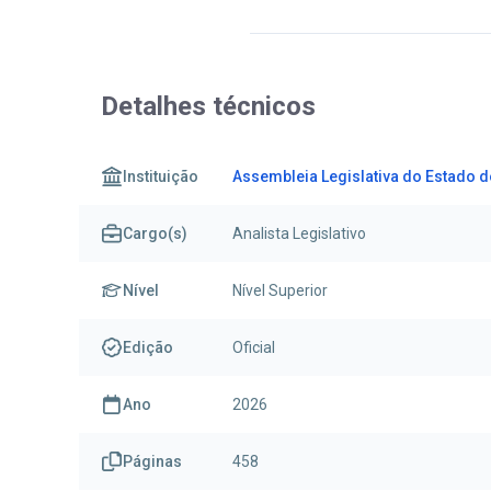
Detalhes técnicos
Instituição
Assembleia Legislativa do Estado d
Cargo(s)
Analista Legislativo
Nível
Nível Superior
Edição
Oficial
Ano
2026
Páginas
458