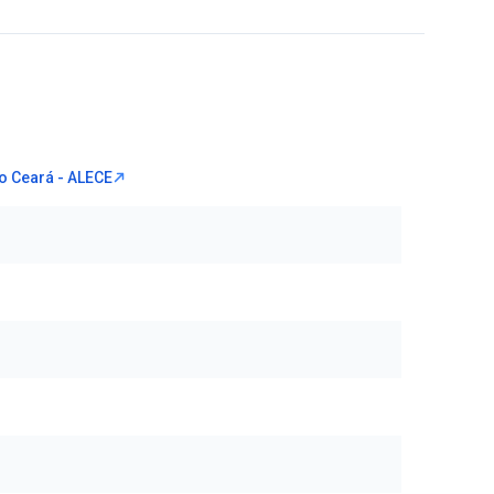
o Ceará - ALECE