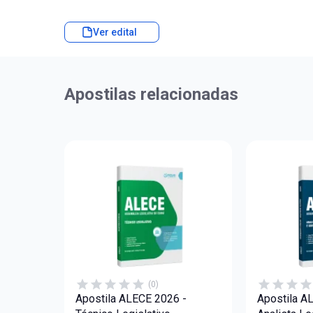
Ver edital
Apostilas relacionadas
(0)
Apostila ALECE 2026 -
Apostila A