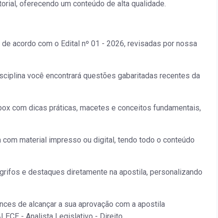
orial, oferecendo um conteúdo de alta qualidade.
 de acordo com o Edital nº 01 - 2026, revisadas por nossa
isciplina você encontrará questões gabaritadas recentes da
ox com dicas práticas, macetes e conceitos fundamentais,
a com material impresso ou digital, tendo todo o conteúdo
grifos e destaques diretamente na apostila, personalizando
nces de alcançar a sua aprovação com a apostila
ECE - Analista Legislativo - Direito.