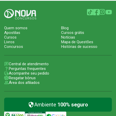
Quem somos
Blog
Apostilas
Cursos grátis
Cursos
Notícias
Livros
Mapa de Questões
Concursos
Histórias de sucesso
Central de atendimento
Perguntas frequentes
Acompanhe seu pedido
Resgatar bônus
Área dos afiliados
Ambiente
100% seguro