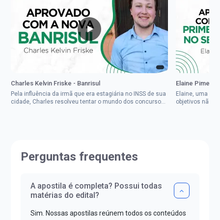
Charles Kelvin Friske - Banrisul
Elaine Pimenta 
Pela influência da irmã que era estagiária no INSS de sua
Elaine, uma mul
cidade, Charles resolveu tentar o mundo dos concursos
objetivos não d
públicos, então co...
impedisse.Aprov
Perguntas frequentes
A apostila é completa? Possui todas
matérias do edital?
Sim. Nossas apostilas reúnem todos os conteúdos