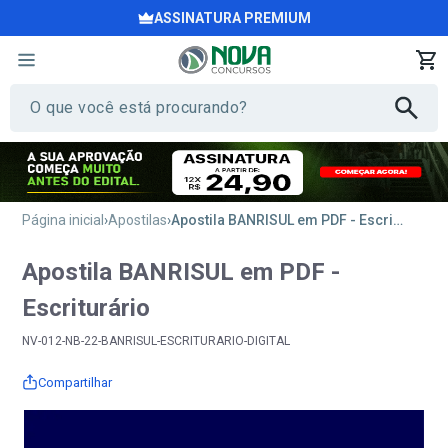
ASSINATURA PREMIUM
Página inicial
Apostilas
Apostila BANRISUL em PDF - Escriturário
Apostila BANRISUL em PDF -
Escriturário
NV-012-NB-22-BANRISUL-ESCRITURARIO-DIGITAL
Compartilhar