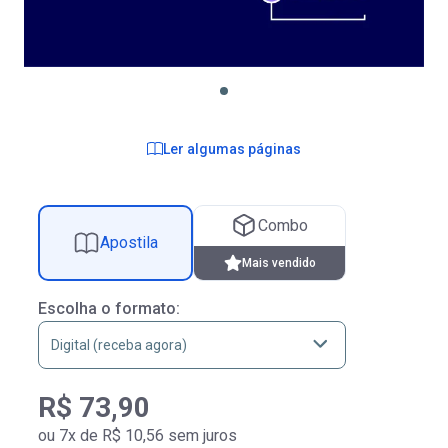
Ler algumas páginas
Combo
Apostila
Mais vendido
Escolha o formato:
R$ 73,90
ou 7x de R$ 10,56 sem juros