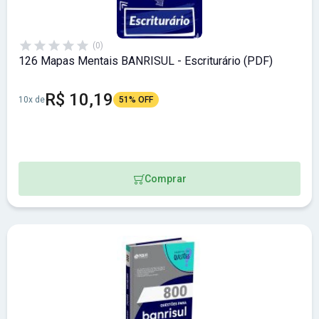
(0)
126 Mapas Mentais BANRISUL - Escriturário (PDF)
R$ 10,19
10x de
51% OFF
Comprar