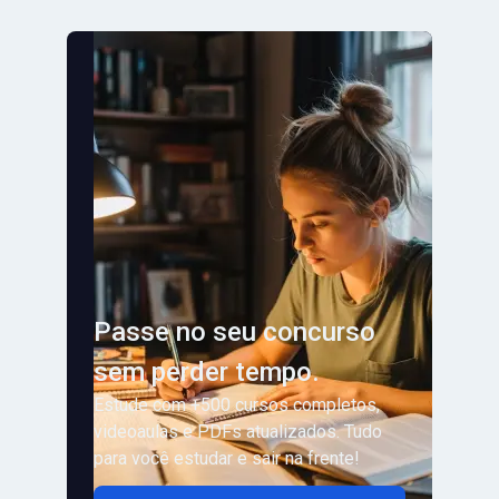
Passe no seu concurso
sem perder tempo.
Estude com +500 cursos completos,
videoaulas e PDFs atualizados. Tudo
para você estudar e sair na frente!