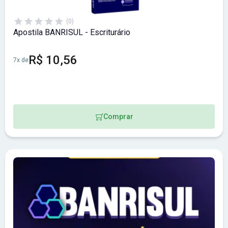
(0)
Apostila BANRISUL - Escriturário
R$ 10,56
7x de
Comprar