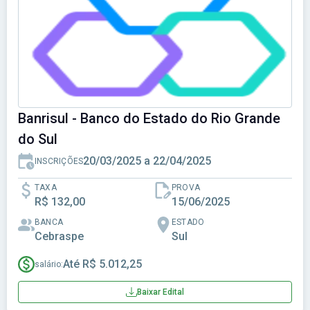
Banrisul - Banco do Estado do Rio Grande
do Sul
20/03/2025 a 22/04/2025
INSCRIÇÕES
TAXA
PROVA
R$ 132,00
15/06/2025
BANCA
ESTADO
Cebraspe
Sul
Até R$ 5.012,25
salário:
Baixar Edital