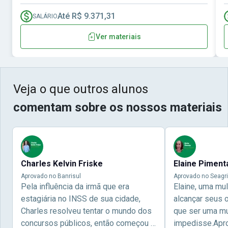
Até R$ 9.371,31
SALÁRIO
Ver materiais
Veja o que outros alunos
comentam sobre os nossos materiais
Charles Kelvin Friske
Elaine Piment
Aprovado no Banrisul
Aprovado no Seagri
Pela influência da irmã que era
Elaine, uma mu
estagiária no INSS de sua cidade,
alcançar seus 
Charles resolveu tentar o mundo dos
que ser uma mul
concursos públicos, então começou a
impedisse.Apr