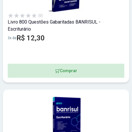
(0)
Livro 800 Questões Gabaritadas BANRISUL -
Escriturário
R$ 12,30
3x de
Comprar