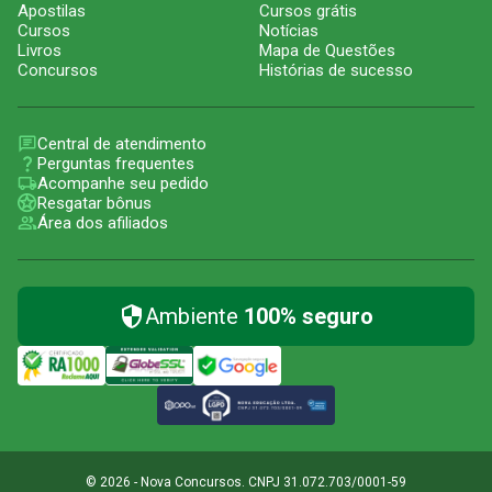
Apostilas
Cursos grátis
Cursos
Notícias
Livros
Mapa de Questões
Concursos
Histórias de sucesso
Central de atendimento
Perguntas frequentes
Acompanhe seu pedido
Resgatar bônus
Área dos afiliados
Ambiente
100% seguro
© 2026 - Nova Concursos. CNPJ 31.072.703/0001-59