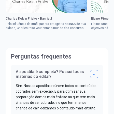
Charles Kelvin Friske - Banrisul
Elaine Pimenta 
Pela influência da irmã que era estagiária no INSS de sua
Elaine, uma mul
cidade, Charles resolveu tentar o mundo dos concursos
objetivos não d
públicos, então co...
impedisse.Aprov
Perguntas frequentes
A apostila é completa? Possui todas
matérias do edital?
Sim. Nossas apostilas reúnem todos os conteúdos
cobrados sem exceção. E para otimizar sua
preparação damos mais ênfase ao que tem mais
chances de ser cobrado, e o que tem menos
chance de cair, deixamos o conteúdo mais enxuto.