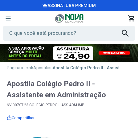
ASSINATURA PREMIUM
Página inicial
Apostilas
Apostila Colégio Pedro II - Assistente em Administração
Apostila Colégio Pedro II -
Assistente em Administração
NV-007ST-23-COLEGIO-PEDRO-II-ASS-ADM-IMP
Compartilhar