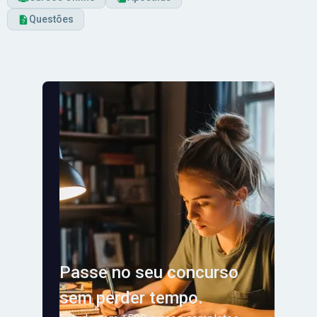
Questões
Passe no seu concurso
sem perder tempo.