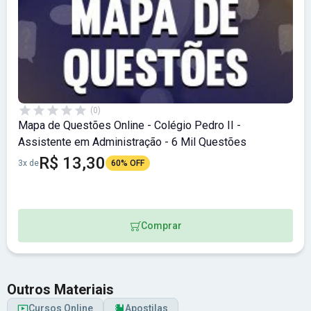
(0)
Mapa de Questões Online - Colégio Pedro II -
Assistente em Administração - 6 Mil Questões
R$ 13,30
3x de
60% OFF
Comprar
Outros Materiais
Cursos Online
Apostilas