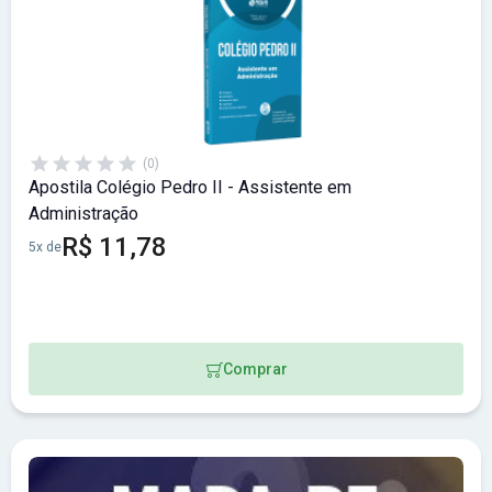
(0)
Apostila Colégio Pedro II - Assistente em
Administração
R$ 11,78
5x de
Comprar