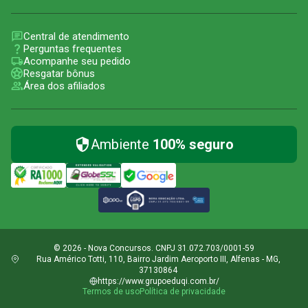
Central de atendimento
Perguntas frequentes
Acompanhe seu pedido
Resgatar bônus
Área dos afiliados
Ambiente
100% seguro
© 2026 - Nova Concursos. CNPJ 31.072.703/0001-59
Rua Américo Totti, 110, Bairro Jardim Aeroporto III, Alfenas - MG,
37130864
https://www.grupoeduqi.com.br/
Termos de uso
Política de privacidade