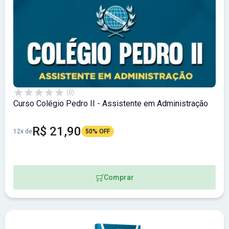
(0)
Curso Colégio Pedro II - Assistente em Administração
R$ 21,90
12x de
50% OFF
Comprar