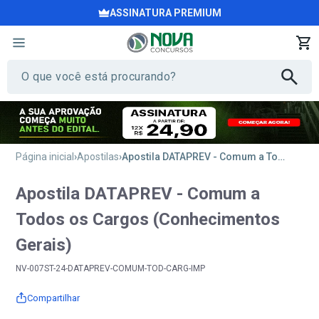
ASSINATURA PREMIUM
Página inicial
Apostilas
Apostila DATAPREV - Comum a Todos os Cargos (Conhecimentos Gerais)
Apostila DATAPREV - Comum a
Todos os Cargos (Conhecimentos
Gerais)
NV-007ST-24-DATAPREV-COMUM-TOD-CARG-IMP
Compartilhar