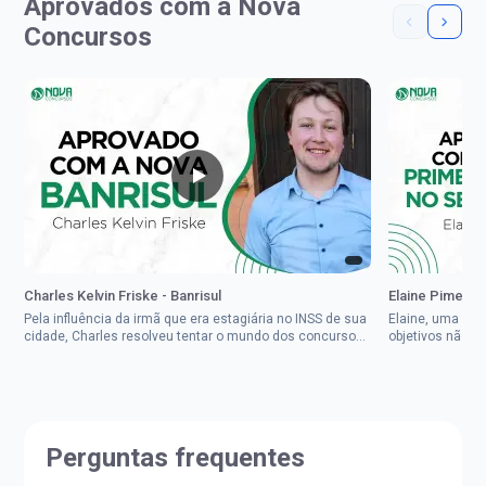
Aprovados com a Nova
Concursos
Charles Kelvin Friske - Banrisul
Elaine Pimenta 
Pela influência da irmã que era estagiária no INSS de sua
Elaine, uma mul
cidade, Charles resolveu tentar o mundo dos concursos
objetivos não d
públicos, então co...
impedisse.Aprov
Perguntas frequentes