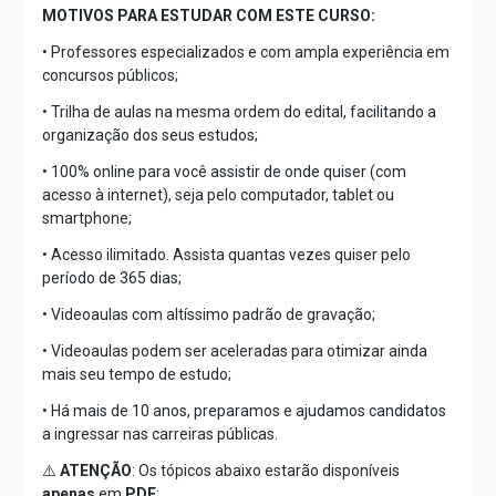
MOTIVOS PARA ESTUDAR COM ESTE CURSO:
• Professores especializados e com ampla experiência em
concursos públicos;
• Trilha de aulas na mesma ordem do edital, facilitando a
organização dos seus estudos;
• 100% online para você assistir de onde quiser (com
acesso à internet), seja pelo computador, tablet ou
smartphone;
• Acesso ilimitado. Assista quantas vezes quiser pelo
período de 365 dias;
• Videoaulas com altíssimo padrão de gravação;
• Videoaulas podem ser aceleradas para otimizar ainda
mais seu tempo de estudo;
• Há mais de 10 anos, preparamos e ajudamos candidatos
a ingressar nas carreiras públicas.
⚠️
ATENÇÃO
: Os tópicos abaixo estarão disponíveis
apenas
em
PDF
: