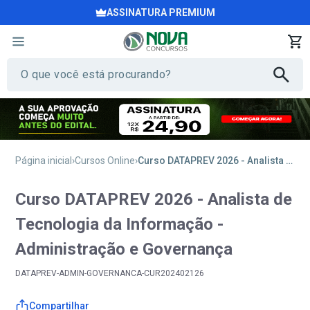
ASSINATURA PREMIUM
Página inicial
Cursos Online
Curso DATAPREV 2026 - Analista de Tecnologia da Informação - Administração e Governança
Curso DATAPREV 2026 - Analista de
Tecnologia da Informação -
Administração e Governança
DATAPREV-ADMIN-GOVERNANCA-CUR202402126
Compartilhar