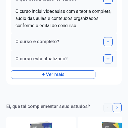
Contabilidade - SP (i
Possui método próp
O curso inclui videoaulas com a teoria completa,
conversação para bra
áudio das aulas e conteúdos organizados
Sócio-proprietário 
conforme o edital do concurso.
Idiomas – Treiname
Consultoria.
O curso é completo?
O curso está atualizado?
+ Ver mais
Ei, que tal complementar seus estudos?