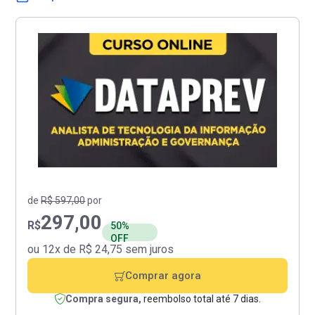
de
R$ 597,00
por
297,00
R$
50%
OFF
ou 12x de R$ 24,75 sem juros
Comprar agora
Compra segura,
reembolso total até 7 dias.