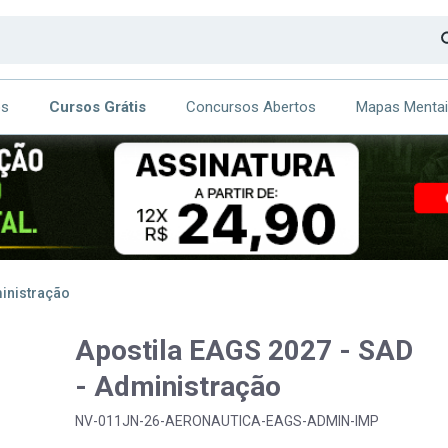
os
Cursos Grátis
Concursos Abertos
Mapas Menta
CA
ITE
ministração
Apostila EAGS 2027 - SAD
- Administração
NV-011JN-26-AERONAUTICA-EAGS-ADMIN-IMP