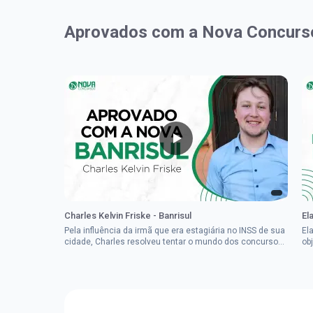
Aprovados com a Nova Concurs
Charles Kelvin Friske - Banrisul
El
Pela influência da irmã que era estagiária no INSS de sua
El
cidade, Charles resolveu tentar o mundo dos concursos
ob
públicos, então co...
im