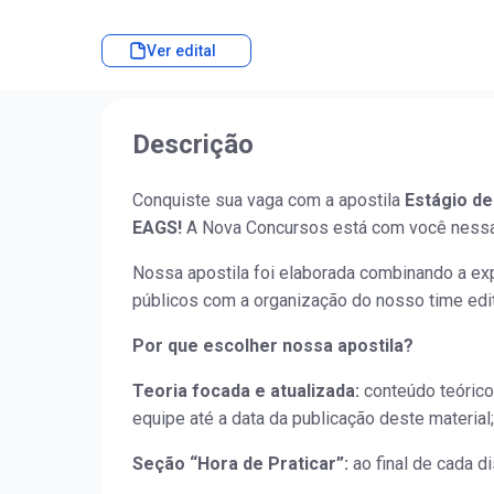
Ver edital
Descrição
Conquiste sua vaga com a apostila
Estágio de
EAGS!
A Nova Concursos está com você nessa
Nossa apostila foi elaborada combinando a ex
públicos com a organização do nosso time edit
Por que escolher nossa apostila?
Teoria focada e atualizada:
conteúdo teórico
equipe até a data da publicação deste material;
Seção “Hora de Praticar”:
ao final de cada d