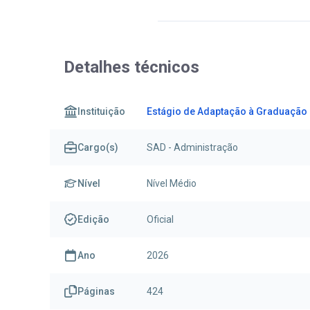
Detalhes técnicos
Instituição
Estágio de Adaptação à Graduação 
Cargo(s)
SAD - Administração
Nível
Nível Médio
Edição
Oficial
Ano
2026
Páginas
424