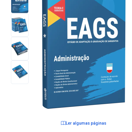
Ler algumas páginas