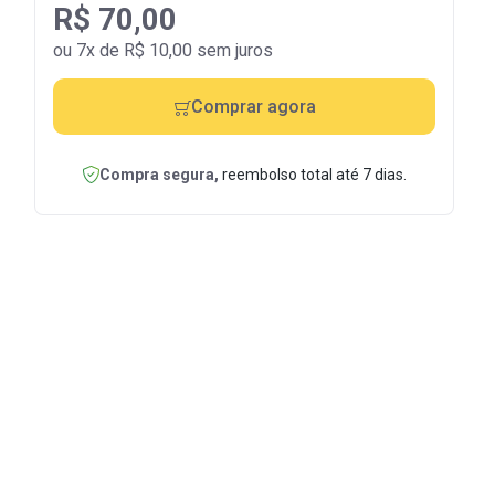
R$ 70,00
ou 7x de R$ 10,00 sem juros
Comprar agora
Compra segura,
reembolso total até 7 dias.