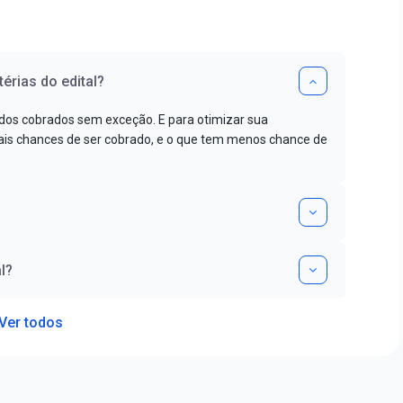
érias do edital?
dos cobrados sem exceção. E para otimizar sua
s chances de ser cobrado, e o que tem menos chance de
l?
Ver todos