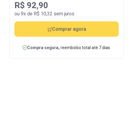
R$ 92,90
ou 9x de R$ 10,32 sem juros
Comprar agora
Compra segura,
reembolso total até 7 dias.