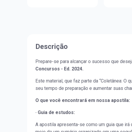
Descrição
Prepare-se para alcançar o sucesso que desej
Concursos - Ed. 2024.
Este material, que faz parte da “Coletânea: O qu
seu tempo de preparação e aumentar suas cha
O que você encontrará em nossa apostila:
· Guia de estudos:
A apostila apresenta-se como um guia que irá d
meio de um sumário organizado em uma sequênc