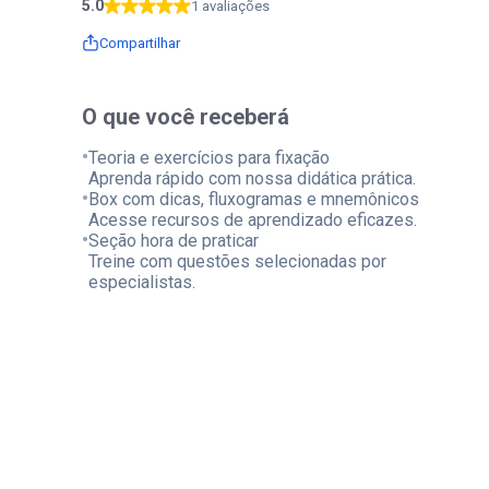
5.0
1 avaliações
Compartilhar
O que você receberá
•
Teoria e exercícios para fixação
Aprenda rápido com nossa didática prática.
•
Box com dicas, fluxogramas e mnemônicos
Acesse recursos de aprendizado eficazes.
•
Seção hora de praticar
Treine com questões selecionadas por
especialistas.