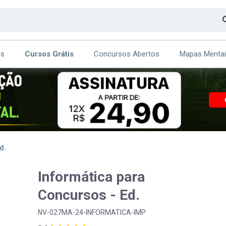
os
Cursos Grátis
Concursos Abertos
Mapas Menta
CA
ITE
d.
Informática para
Concursos - Ed.
NV-027MA-24-INFORMATICA-IMP