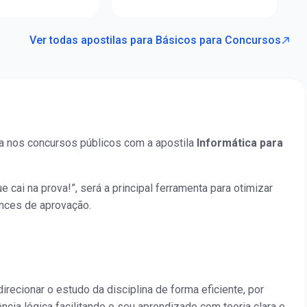
Ver todas apostilas para Básicos para Concursos
a nos concursos públicos com a apostila
Informática para
e cai na prova!”, será a principal ferramenta para otimizar
nces de aprovação.
irecionar o estudo da disciplina de forma eficiente, por
ia lógica facilitando o seu aprendizado com teoria clara e