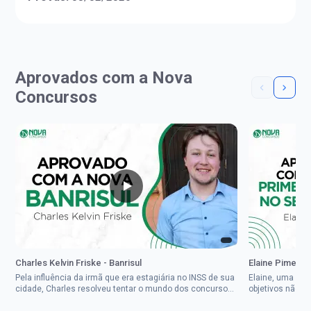
Aprovados com a Nova
Concursos
Charles Kelvin Friske - Banrisul
Elaine Pimenta 
Pela influência da irmã que era estagiária no INSS de sua
Elaine, uma mul
cidade, Charles resolveu tentar o mundo dos concursos
objetivos não d
públicos, então co...
impedisse.Aprov