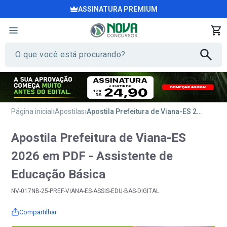
ASSINATURA PREMIUM
Página inicial
Apostilas
Apostila Prefeitura de Viana-ES 2026 em PDF - Assistente de Educação Básica
Apostila Prefeitura de Viana-ES
2026 em PDF - Assistente de
Educação Básica
NV-017NB-25-PREF-VIANA-ES-ASSIS-EDU-BAS-DIGITAL
Compartilhar