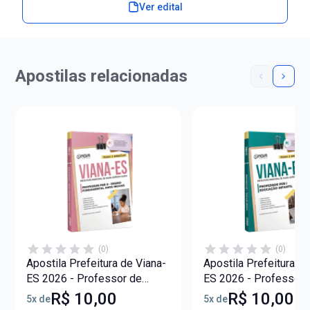
Ver edital
Apostilas relacionadas
(0)
(0)
Apostila Prefeitura de Viana-
Apostila Prefeitura de
ES 2026 - Professor de
ES 2026 - Professor 
Educação Básica II - Ensino
Educação Básica I - 
R$ 10,00
R$ 10,00
5x de
5x de
Fundamental Anos Iniciais
Infantil (PEB I)