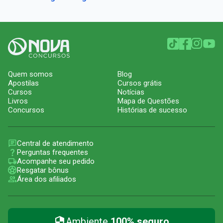
Quem somos
Blog
Apostilas
Cursos grátis
Cursos
Notícias
Livros
Mapa de Questões
Concursos
Histórias de sucesso
Central de atendimento
Perguntas frequentes
Acompanhe seu pedido
Resgatar bônus
Área dos afiliados
Ambiente
100% seguro