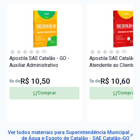
(0)
(0)
Apostila SAE Catalão - GO -
Apostila SAE Catalão -
Auxiliar Administrativo
Atendente ao Cliente
R$ 10,50
R$ 10,60
6x de
5x de
Comprar
Comprar
Ver todos materiais para Superintendência Municipal
de Água e Esgoto de Catalão - SAE Catalão-GO