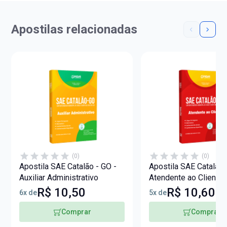
Apostilas relacionadas
(0)
(0)
Apostila SAE Catalão - GO -
Apostila SAE Catalão 
Auxiliar Administrativo
Atendente ao Cliente
R$ 10,50
R$ 10,60
6x de
5x de
Comprar
Comprar