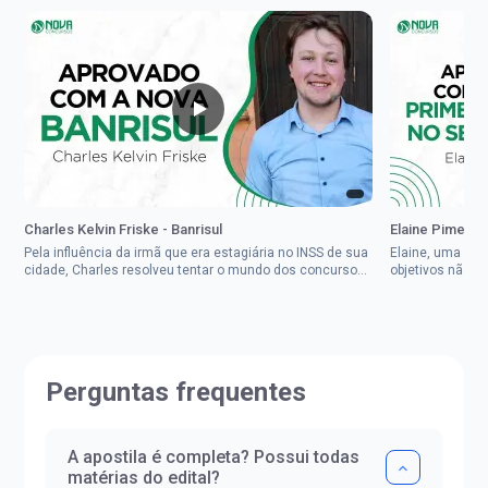
Charles Kelvin Friske - Banrisul
Elaine Pimenta 
Pela influência da irmã que era estagiária no INSS de sua
Elaine, uma mul
cidade, Charles resolveu tentar o mundo dos concursos
objetivos não d
públicos, então co...
impedisse.Aprov
Perguntas frequentes
A apostila é completa? Possui todas
matérias do edital?