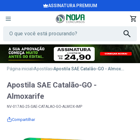
ASSINATURA PREMIUM
Página inicial
Apostilas
Apostila SAE Catalão-GO - Almoxarife
Apostila SAE Catalão-GO -
Almoxarife
NV-017AG-25-SAE-CATALAO-GO-ALMOX-IMP
Compartilhar