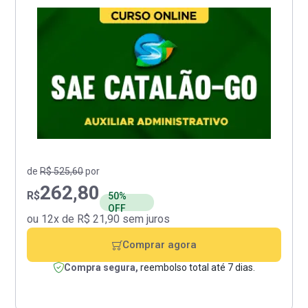
de
R$ 525,60
por
262,80
R$
50%
OFF
ou 12x de R$ 21,90 sem juros
Comprar agora
Compra segura,
reembolso total até 7 dias.