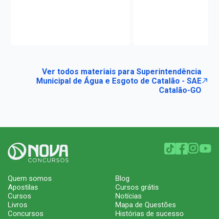
Ver todos materiais para Superintendência
Municipal de Água e Esgoto de Catalão - SAE
Catalão-GO
Quem somos
Blog
Apostilas
Cursos grátis
Cursos
Notícias
Livros
Mapa de Questões
Concursos
Histórias de sucesso