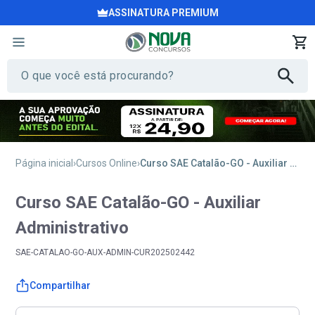
ASSINATURA PREMIUM
Página inicial
Cursos Online
Curso SAE Catalão-GO - Auxiliar Administrativo
Curso SAE Catalão-GO - Auxiliar
Administrativo
SAE-CATALAO-GO-AUX-ADMIN-CUR202502442
Compartilhar