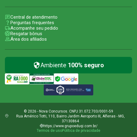
Central de atendimento
Perguntas frequentes
Acompanhe seu pedido
Resgatar bônus
Área dos afiliados
Ambiente
100% seguro
© 2026 - Nova Concursos. CNPJ 31.072.703/0001-59
Rua Américo Totti, 110, Bairro Jardim Aeroporto III, Alfenas - MG,
37130864
https://www.grupoeduqi.com.br/
Termos de uso
Política de privacidade