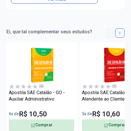
Ei, que tal complementar seus estudos?
(0)
(0)
Apostila SAE Catalão - GO -
Apostila SAE Catalão - 
Auxiliar Administrativo
Atendente ao Cliente
R$ 10,50
R$ 10,60
6x de
5x de
Comprar
Comprar