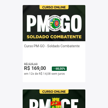
Curso PM-GO - Soldado Combatente
R$ 525,60
R$ 169,00
- 68,00%
em 12x de R$ 14,08 sem juros