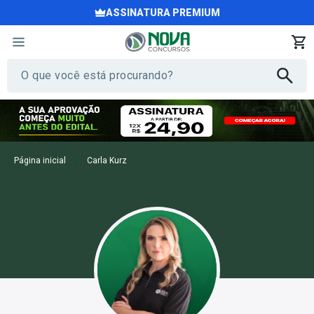
ASSINATURA PREMIUM
Carla Kurz
Página inicial