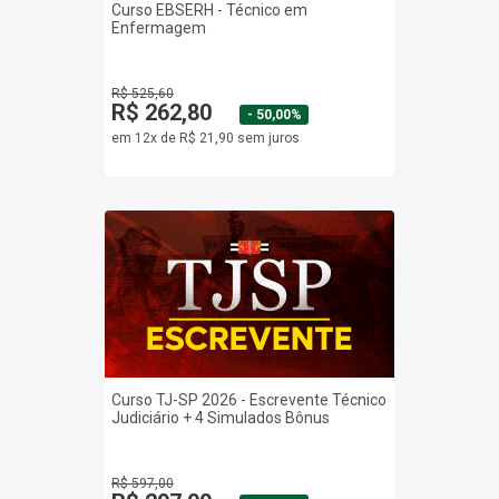
Curso EBSERH - Técnico em
Enfermagem
R$ 525,60
R$ 262,80
- 50,00%
em 12x de R$ 21,90 sem juros
Curso TJ-SP 2026 - Escrevente Técnico
Judiciário + 4 Simulados Bônus
R$ 597,00