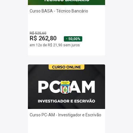
Curso BASA - Técnico Bancário
R$ 525,60
R$ 262,80
- 50,00%
em 12x de R$ 21,90 sem juros
Curso PC-AM - Investigador e Escrivão