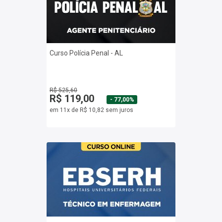
Curso Polícia Penal - AL
R$ 525,60
R$ 119,00
- 77,00%
em 11x de R$ 10,82 sem juros