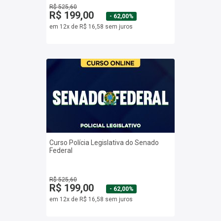
R$ 525,60
R$ 199,00
- 62,00%
em 12x de R$ 16,58 sem juros
Curso Polícia Legislativa do Senado
Federal
R$ 525,60
R$ 199,00
- 62,00%
em 12x de R$ 16,58 sem juros