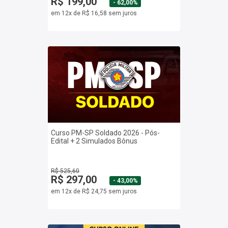
R$ 199,00
- 62,00%
em 12x de R$ 16,58 sem juros
Curso PM-SP Soldado 2026 - Pós-
Edital + 2 Simulados Bônus
R$ 525,60
R$ 297,00
- 43,00%
em 12x de R$ 24,75 sem juros