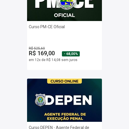
Curso PM-CE Oficial
R$ 525,60
R$ 169,00
- 68,00%
em 12x de R$ 14,08 sem juros
Curso DEPEN - Agente Federal de