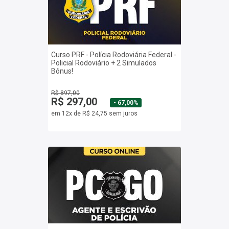
Curso PRF - Polícia Rodoviária Federal -
Policial Rodoviário + 2 Simulados
Bônus!
R$ 897,00
R$ 297,00
- 67,00%
em 12x de R$ 24,75 sem juros