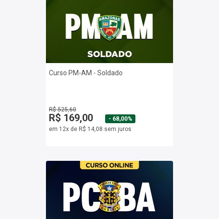
Curso PM-AM - Soldado
R$ 525,60
R$ 169,00
- 68,00%
em 12x de R$ 14,08 sem juros