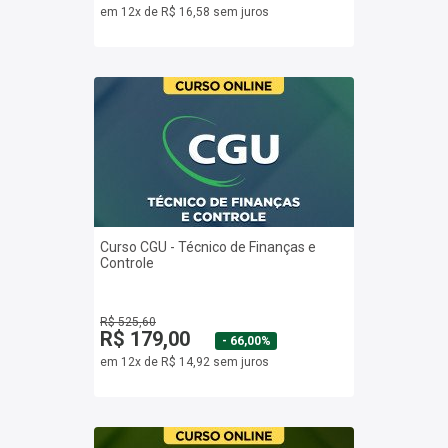
em 12x de R$ 16,58 sem juros
Curso CGU - Técnico de Finanças e
Controle
R$ 525,60
R$ 179,00
- 66,00%
em 12x de R$ 14,92 sem juros