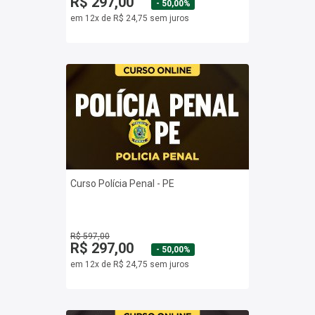
R$ 297,00
- 50,00%
em 12x de R$ 24,75 sem juros
Curso Polícia Penal - PE
R$ 597,00
R$ 297,00
- 50,00%
em 12x de R$ 24,75 sem juros