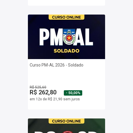
Curso PM-AL 2026 - Soldado
R$ 525,60
R$ 262,80
- 50,00%
em 12x de R$ 21,90 sem juros