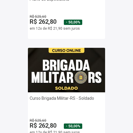
R$ 525,60
R$ 262,80
- 50,00%
em 12x de R$ 21,90 sem juros
Curso Brigada Militar-RS - Soldado
R$ 525,60
R$ 262,80
- 50,00%
em 12x de R$ 21,90 sem juros