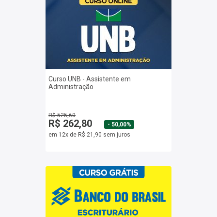
Curso UNB - Assistente em
Administração
R$ 525,60
R$ 262,80
- 50,00%
em 12x de R$ 21,90 sem juros