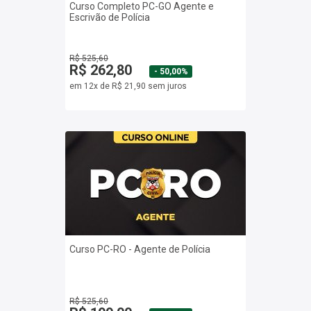
Curso Completo PC-GO Agente e
Escrivão de Polícia
R$ 525,60
R$ 262,80
- 50,00%
em 12x de R$ 21,90 sem juros
Curso PC-RO - Agente de Polícia
R$ 525,60