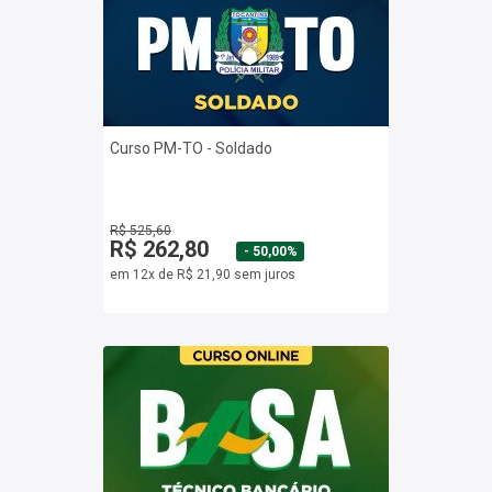
Curso PM-TO - Soldado
R$ 525,60
R$ 262,80
- 50,00%
em 12x de R$ 21,90 sem juros