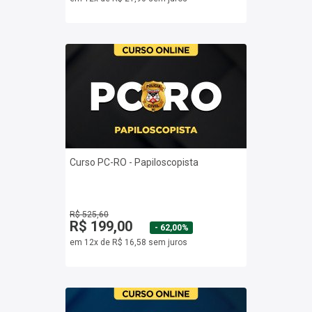
Curso PC-RO - Papiloscopista
R$ 525,60
R$ 199,00
- 62,00%
em 12x de R$ 16,58 sem juros