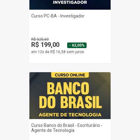
Curso PC-BA - Investigador
R$ 525,60
R$ 199,00
- 62,00%
em 12x de R$ 16,58 sem juros
Curso Banco do Brasil - Escriturário -
Agente de Tecnologia