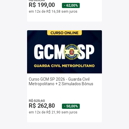
R$ 525,60
R$ 199,00
- 62,00%
em 12x de R$ 16,58 sem juros
Curso GCM SP 2026 - Guarda Civil
Metropolitano + 2 Simulados Bônus
R$ 525,60
R$ 262,80
- 50,00%
em 12x de R$ 21,90 sem juros