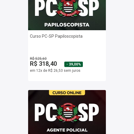
Curso PC-SP Papiloscopista
R$ 525,60
R$ 318,40
- 39,00%
em 12x de R$ 26,53 sem juros