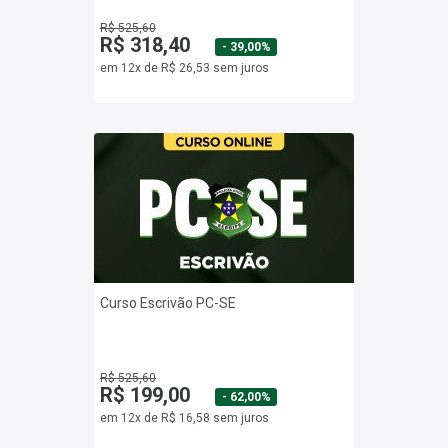
R$ 525,60
R$ 318,40
- 39,00%
em 12x de R$ 26,53 sem juros
Curso Escrivão PC-SE
R$ 525,60
R$ 199,00
- 62,00%
em 12x de R$ 16,58 sem juros