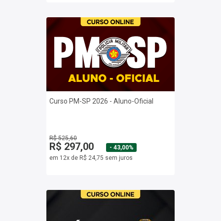
Curso PM-SP 2026 - Aluno-Oficial
R$ 525,60
R$ 297,00
- 43,00%
em 12x de R$ 24,75 sem juros