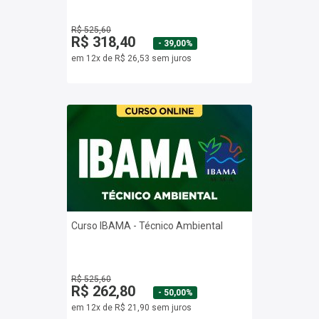
R$ 525,60
R$ 318,40
- 39,00%
em 12x de R$ 26,53 sem juros
Curso IBAMA - Técnico Ambiental
R$ 525,60
R$ 262,80
- 50,00%
em 12x de R$ 21,90 sem juros