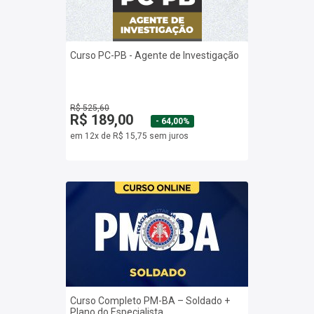
Curso PC-PB - Agente de Investigação
R$ 525,60
R$ 189,00
- 64,00%
em 12x de R$ 15,75 sem juros
Curso Completo PM-BA – Soldado +
Plano do Especialista