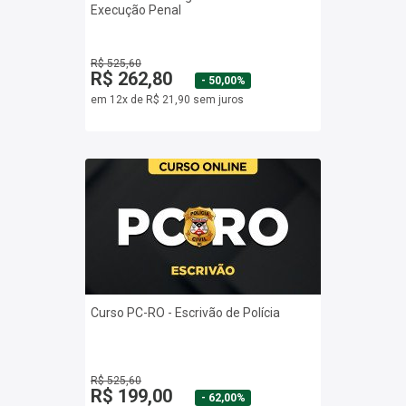
Execução Penal
R$ 525,60
R$ 262,80
- 50,00%
em 12x de R$ 21,90 sem juros
Curso PC-RO - Escrivão de Polícia
R$ 525,60
R$ 199,00
- 62,00%