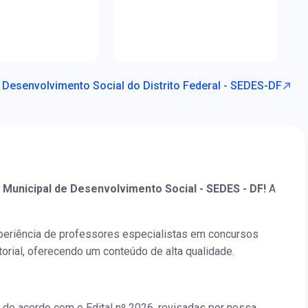
e Desenvolvimento Social do Distrito Federal - SEDES-DF
 Municipal de Desenvolvimento Social - SEDES - DF!
A
periência de professores especialistas em concursos
orial, oferecendo um conteúdo de alta qualidade.
 de acordo com o Edital nº 2026, revisadas por nossa