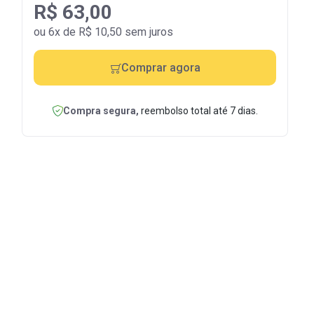
R$ 63,00
ou 6x de R$ 10,50 sem juros
Comprar agora
Compra segura,
reembolso total até 7 dias.