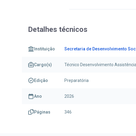
Detalhes técnicos
Instituição
Secretaria de Desenvolvimento Soci
Cargo(s)
Técnico Desenvolvimento Assistência
Edição
Preparatória
Ano
2026
Páginas
346