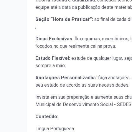
equipe até a data da publicação deste material;
Seção “Hora de Praticar”:
ao final de cada d
;
Dicas Exclusivas:
fluxogramas, mnemônicos, b
focados no que realmente cai na prova;
Estudo Flexível:
estude de qualquer lugar, sej
sempre à mão;
Anotações Personalizadas:
faça anotações, 
seu estudo de acordo as suas necessidades.
Invista em sua preparação e aumente suas chan
Municipal de Desenvolvimento Social - SEDES 
Conteúdo:
Língua Portuguesa