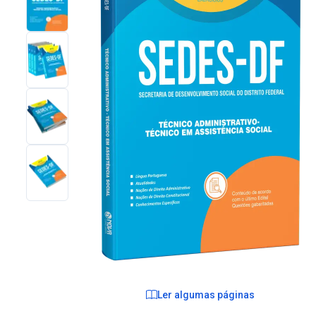
Ler algumas páginas