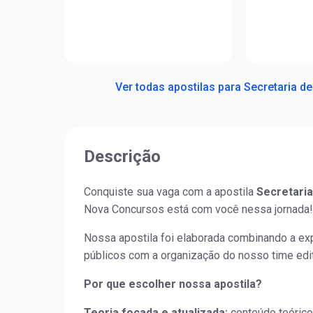
Ver todas apostilas para Secretaria d
Descrição
Conquiste sua vaga com a apostila
Secretaria
Nova Concursos está com você nessa jornada!
Nossa apostila foi elaborada combinando a ex
públicos com a organização do nosso time edit
Por que escolher nossa apostila?
Teoria focada e atualizada:
conteúdo teórico