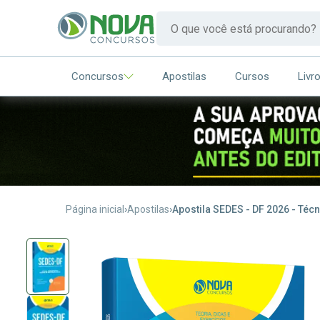
Concursos
Apostilas
Cursos
Livr
Página inicial
Apostilas
Apostila SEDES - DF 2026 - Téc