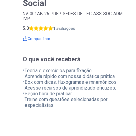
Social
NV-001AB-26-PREP-SEDES-DF-TEC-ASS-SOC-ADM-
IMP
5.0
1 avaliações
Compartilhar
O que você receberá
•
Teoria e exercícios para fixação
Aprenda rápido com nossa didática prática.
•
Box com dicas, fluxogramas e mnemônicos
Acesse recursos de aprendizado eficazes.
•
Seção hora de praticar
Treine com questões selecionadas por
especialistas.