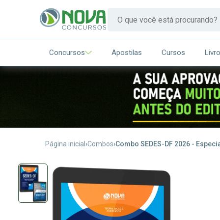
Concursos
Apostilas
Cursos
Livr
Página inicial
Combos
Combo SEDES-DF 2026 - Especial