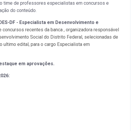
osso time de professores especialistas em concursos e
lação do conteúdo.
EDES-DF - Especialista em Desenvolvimento e
e concursos recentes da banca , organizadora responsável
envolvimento Social do Distrito Federal, selecionadas de
 ultimo edital, para o cargo Especialista em
staque em aprovações.
026: