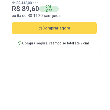
de
R$ 112,00
por
R$ 89,60
20%
OFF
ou 8x de R$ 11,20 sem juros
Comprar agora
Compra segura,
reembolso total até 7 dias.