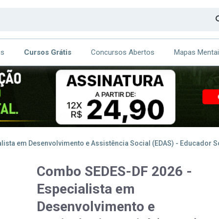
os
Cursos Grátis
Concursos Abertos
Mapas Menta
CA
ITE
ista em Desenvolvimento e Assistência Social (EDAS) - Educador S
Combo SEDES-DF 2026 -
Especialista em
Desenvolvimento e