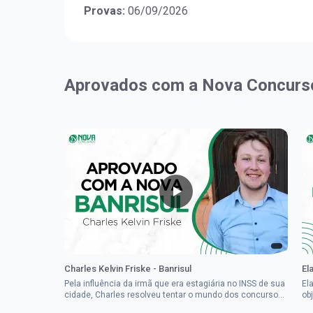
Provas:
06/09/2026
Aprovados com a Nova Concurs
Charles Kelvin Friske - Banrisul
El
Pela influência da irmã que era estagiária no INSS de sua
El
cidade, Charles resolveu tentar o mundo dos concursos
ob
públicos, então co...
im