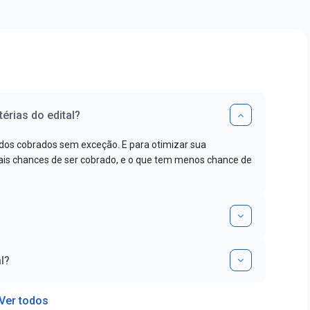
érias do edital?
dos cobrados sem exceção. E para otimizar sua
s chances de ser cobrado, e o que tem menos chance de
l?
Ver todos