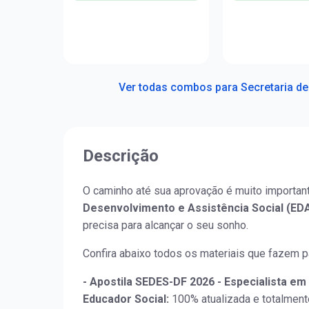
Legislação
Ver todas combos para Secretaria de
Descrição
O caminho até sua aprovação é muito important
Desenvolvimento e Assistência Social (EDA
precisa para alcançar o seu sonho.
Confira abaixo todos os materiais que fazem p
- Apostila SEDES-DF 2026 - Especialista em
Educador Social
:
100% atualizada e totalment