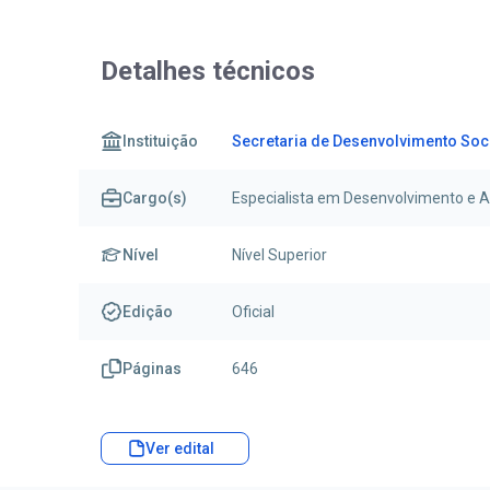
Detalhes técnicos
Instituição
Secretaria de Desenvolvimento Soci
Cargo(s)
Especialista em Desenvolvimento e As
Nível
Nível Superior
Edição
Oficial
Páginas
646
Ver edital