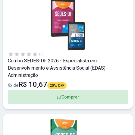
(0)
Combo SEDES-DF 2026 - Especialista em
Desenvolvimento e Assistência Social (EDAS) -
Administração
R$ 10,67
9x de
20% OFF
Comprar