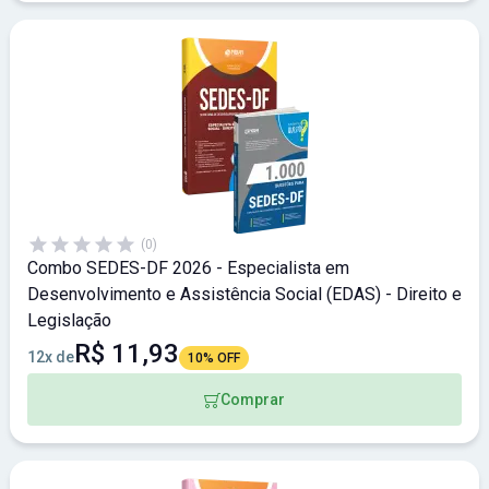
(0)
Combo SEDES-DF 2026 - Especialista em
Desenvolvimento e Assistência Social (EDAS) - Direito e
Legislação
R$ 11,93
12x de
10% OFF
Comprar