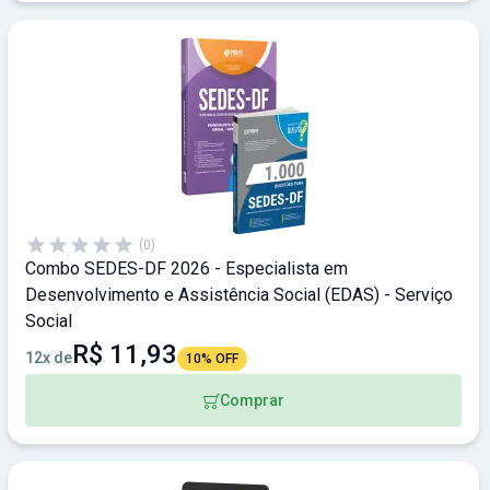
(0)
Combo SEDES-DF 2026 - Especialista em
Desenvolvimento e Assistência Social (EDAS) - Serviço
Social
R$ 11,93
12x de
10% OFF
Comprar