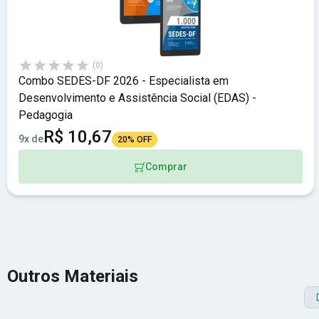
(0)
Combo SEDES-DF 2026 - Especialista em
Desenvolvimento e Assistência Social (EDAS) -
Pedagogia
R$ 10,67
9x de
20% OFF
Comprar
Outros Materiais