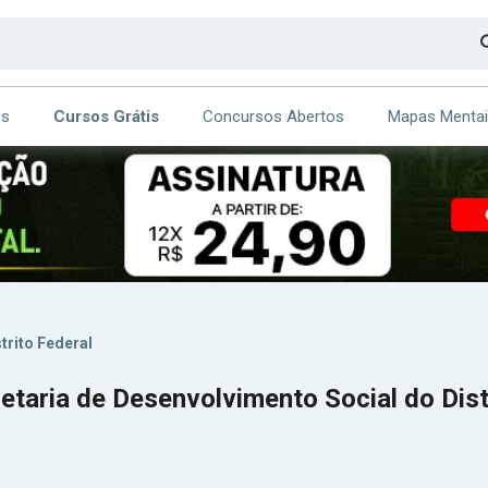
os
Cursos Grátis
Concursos Abertos
Mapas Menta
CA
ITE
trito Federal
taria de Desenvolvimento Social do Dist