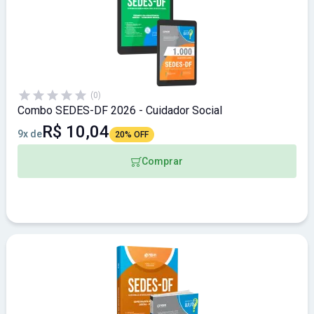
(0)
Combo SEDES-DF 2026 - Cuidador Social
R$ 10,04
9x de
20% OFF
Comprar