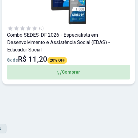
(0)
Combo SEDES-DF 2026 - Especialista em
Desenvolvimento e Assistência Social (EDAS) -
Educador Social
R$ 11,20
8x de
20% OFF
Comprar
s