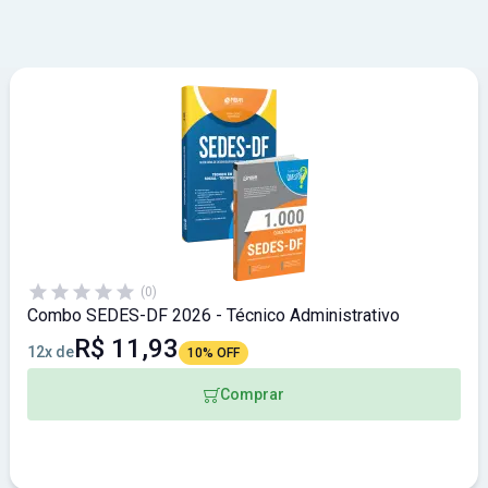
(0)
Combo SEDES-DF 2026 - Técnico Administrativo
R$ 11,93
12x de
10% OFF
Comprar