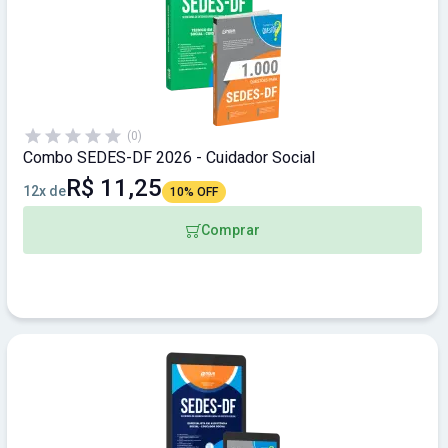
(0)
Combo SEDES-DF 2026 - Cuidador Social
R$ 11,25
12x de
10% OFF
Comprar