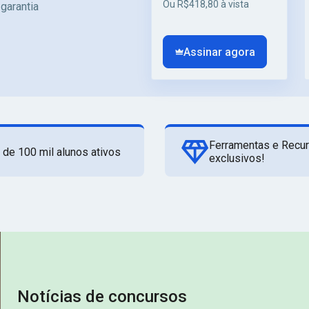
Ou R$418,80 à vista
 garantia
Assinar agora
Ferramentas e Recu
 de 100 mil alunos ativos
exclusivos!
Notícias de concursos