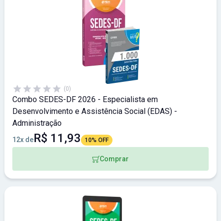
(0)
Combo SEDES-DF 2026 - Especialista em
Desenvolvimento e Assistência Social (EDAS) -
Administração
R$ 11,93
12x de
10% OFF
Comprar