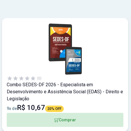
(0)
Combo SEDES-DF 2026 - Especialista em
Desenvolvimento e Assistência Social (EDAS) - Direito e
Legislação
R$ 10,67
9x de
20% OFF
Comprar