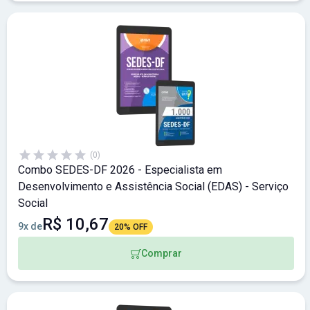
(0)
Combo SEDES-DF 2026 - Especialista em
Desenvolvimento e Assistência Social (EDAS) - Serviço
Social
R$ 10,67
9x de
20% OFF
Comprar