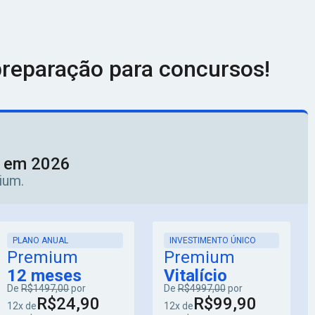
reparação para concursos!
o em 2026
ium.
PLANO ANUAL
INVESTIMENTO ÚNICO
Premium
Premium
12 meses
Vitalício
De
R$1497,00
por
De
R$4997,00
por
R$24,90
R$99,90
12x de
12x de