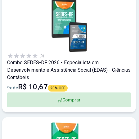
(0)
Combo SEDES-DF 2026 - Especialista em
Desenvolvimento e Assistência Social (EDAS) - Ciências
Contábeis
R$ 10,67
9x de
20% OFF
Comprar