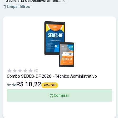
×
Secretaria de Desenvolvimento Social do Distrito Federal
Limpar filtros
(0)
Combo SEDES-DF 2026 - Técnico Administrativo
R$ 10,22
9x de
20% OFF
Comprar