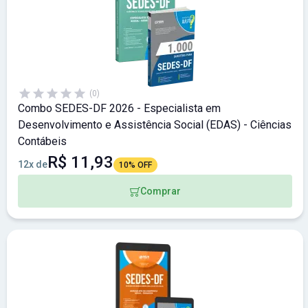
(0)
Combo SEDES-DF 2026 - Especialista em
Desenvolvimento e Assistência Social (EDAS) - Ciências
Contábeis
R$ 11,93
12x de
10% OFF
Comprar