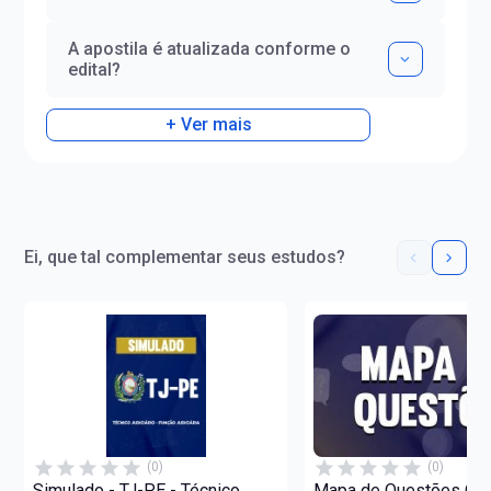
A apostila é atualizada conforme o
edital?
+ Ver mais
Ei, que tal complementar seus estudos?
(0)
(0)
Simulado - TJ-PE - Técnico
Mapa de Questões Onli