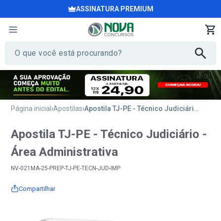
ASSINATURA PREMIUM
Página inicial
Apostilas
Apostila TJ-PE - Técnico Judiciário - Área Administrativa
Apostila TJ-PE - Técnico Judiciário -
Área Administrativa
NV-021MA-25-PREP-TJ-PE-TECN-JUD-IMP
Compartilhar