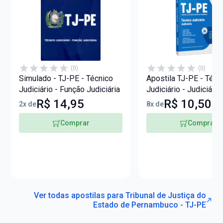
(0)
(0)
Simulado - TJ-PE - Técnico
Apostila TJ-PE - Técn
Judiciário - Função Judiciária
Judiciário - Judiciária
R$ 14,95
R$ 10,50
2x de
8x de
Comprar
Comprar
Ver todas apostilas para Tribunal de Justiça do
Estado de Pernambuco - TJ-PE