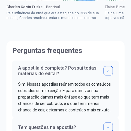
Charles Kelvin Friske - Banrisul
Elaine Pimenta 
Pela influência da irmã que era estagiária no INSS de sua
Elaine, uma mul
cidade, Charles resolveu tentar o mundo dos concursos
objetivos não d
públicos, então co...
impedisse.Aprov
Perguntas frequentes
A apostila é completa? Possui todas
matérias do edital?
Sim. Nossas apostilas reúnem todos os conteúdos
cobrados sem exceção. E para otimizar sua
preparação damos mais ênfase ao que tem mais
chances de ser cobrado, e o que tem menos
chance de cair, deixamos o conteúdo mais enxuto.
Tem questões na apostila?