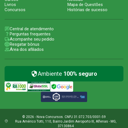
Livros
Mapa de Questões
Concursos
Histórias de sucesso
Central de atendimento
Perguntas frequentes
Acompanhe seu pedido
Resgatar bônus
Área dos afiliados
Ambiente
100% seguro
© 2026 - Nova Concursos. CNPJ 31.072.703/0001-59
Rua Américo Totti, 110, Bairro Jardim Aeroporto III, Alfenas - MG,
37130864