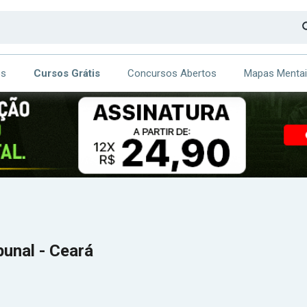
os
Cursos Grátis
Concursos Abertos
Mapas Menta
CA
ITE
bunal - Ceará