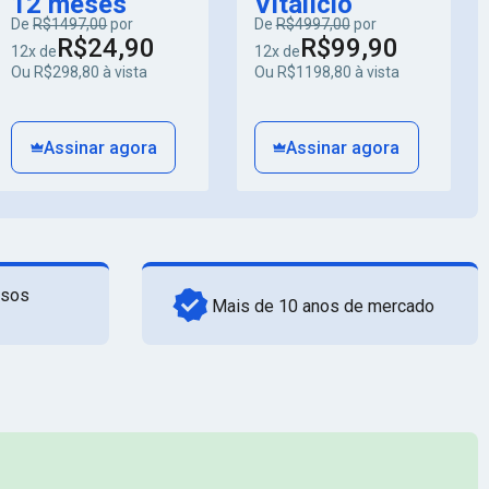
12 meses
Vitalício
De
R$1497,00
por
De
R$4997,00
por
R$24,90
R$99,90
12x de
12x de
Ou R$298,80 à vista
Ou R$1198,80 à vista
Assinar agora
Assinar agora
rsos
Mais de 10 anos de mercado