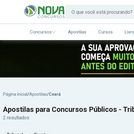
Concursos
Apostilas
Cursos
Livr
Página inicial
/
Apostilas
/
Ceará
Apostilas para Concursos Públicos - Tri
2 resultados