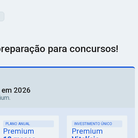
reparação para concursos!
o em 2026
ium.
PLANO ANUAL
INVESTIMENTO ÚNICO
Premium
Premium