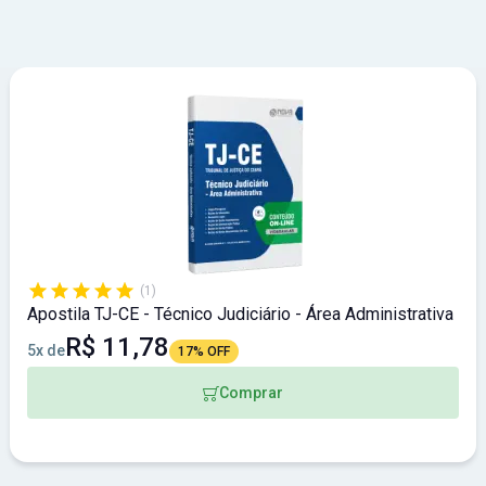
(1)
Apostila TJ-CE - Técnico Judiciário - Área Administrativa
R$ 11,78
5x de
17% OFF
Comprar