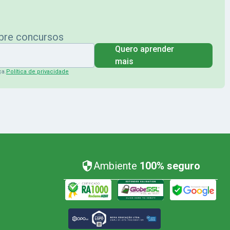
obre concursos
Quero aprender
mais
ça.
Política de privacidade
Ambiente
100% seguro