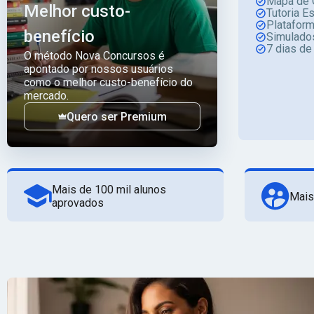
Mapa de 
Melhor custo-
Tutoria E
Platafor
benefício
Simulado
7 dias de
O método Nova Concursos é
apontado por nossos usuários
como o melhor custo-benefício do
mercado.
Quero ser Premium
Mais de 100 mil alunos
Mais
aprovados