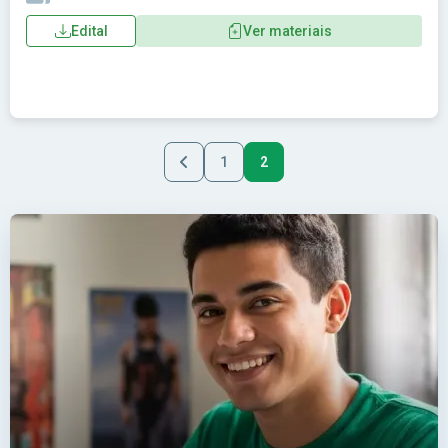
Edital
Ver materiais
1
2