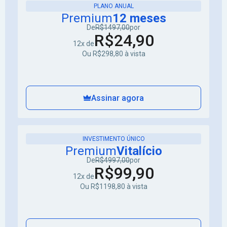
PLANO ANUAL
Premium
12 meses
De
R$1497,00
por
R$24,90
12x de
Ou R$298,80 à vista
Assinar agora
INVESTIMENTO ÚNICO
Premium
Vitalício
De
R$4997,00
por
R$99,90
12x de
Ou R$1198,80 à vista