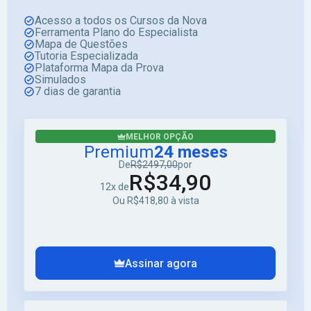
Acesso a todos os Cursos da Nova
Ferramenta Plano do Especialista
Mapa de Questões
Tutoria Especializada
Plataforma Mapa da Prova
Simulados
7 dias de garantia
MELHOR OPÇÃO
Premium
24 meses
De
R$2497,00
por
R$34,90
12x de
Ou R$418,80 à vista
Assinar agora