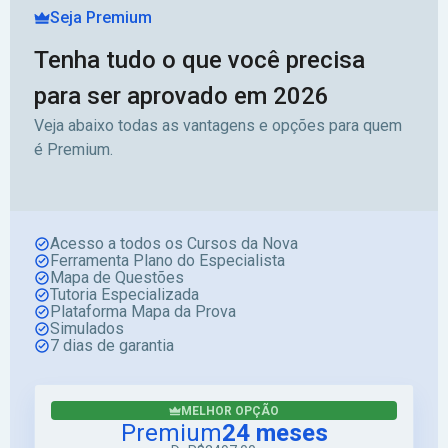
Seja Premium
Tenha tudo o que você precisa
para ser aprovado em 2026
Veja abaixo todas as vantagens e opções para quem
é Premium.
Acesso a todos os Cursos da Nova
Ferramenta Plano do Especialista
Mapa de Questões
Tutoria Especializada
Plataforma Mapa da Prova
Simulados
7 dias de garantia
MELHOR OPÇÃO
Premium
24 meses