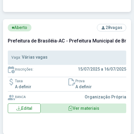
Ver concurso: Prefeitura de Brasiléia-AC - Prefeitura Munici
Aberto
28
vagas
Prefeitura de Brasiléia-AC - Prefeitura Municipal de Brasi
Várias vagas
Vaga:
15/07/2025 a 16/07/2025
Inscrições:
Taxa
Prova
A definir
A definir
Organização Própria
BANCA
Edital
Ver materiais