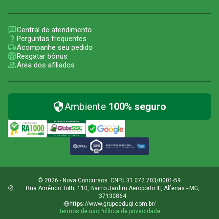
Central de atendimento
Perguntas frequentes
Acompanhe seu pedido
Resgatar bônus
Área dos afiliados
Ambiente
100% seguro
© 2026 - Nova Concursos. CNPJ 31.072.703/0001-59
Rua Américo Totti, 110, Bairro Jardim Aeroporto III, Alfenas - MG,
37130864
https://www.grupoeduqi.com.br/
Termos de uso
Política de privacidade