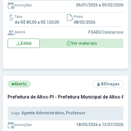
06/01/2026 a 05/02/2026
Inscrições:
Taxa
Prova
de R$ 80,00 a R$ 120,00
08/03/2026
FSADU Concursos
BANCA
Edital
Ver materiais
Ver concurso: Prefeitura de Altos-PI - Prefeitura Municipal 
Aberto
843
vagas
Prefeitura de Altos-PI - Prefeitura Municipal de Altos-PI
Agente Administrativo, Professor
Vaga:
18/05/2026 a 13/07/2026
Inscrições: