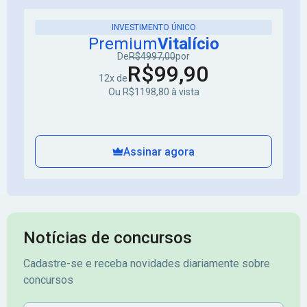
INVESTIMENTO ÚNICO
Premium
Vitalício
De
R$4997,00
por
R$99,90
12x de
Ou R$1198,80 à vista
Assinar agora
Notícias de concursos
Cadastre-se e receba novidades diariamente sobre
concursos