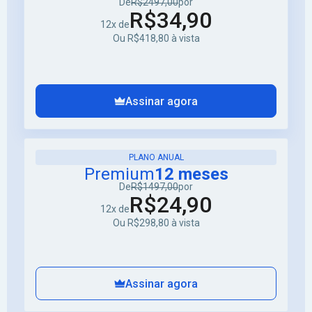
De
R$2497,00
por
R$34,90
12x de
Ou R$418,80 à vista
Assinar agora
PLANO ANUAL
Premium
12 meses
De
R$1497,00
por
R$24,90
12x de
Ou R$298,80 à vista
Assinar agora