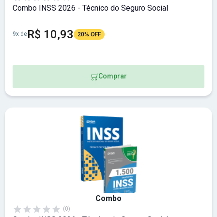
Combo INSS 2026 - Técnico do Seguro Social
R$ 10,93
9x de
20% OFF
Comprar
Combo
(0)