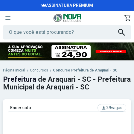
ASSINATURA PREMIUM
Página inicial
/
Concursos
/
Concurso Prefeitura de Araquari - SC
Prefeitura
de Araquari - SC - Prefeitura
Municipal de Araquari - SC
Encerrado
29
vagas