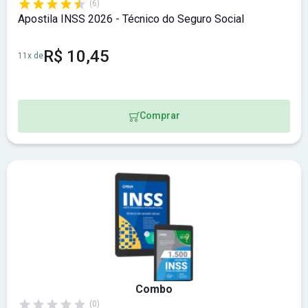
(6)
Apostila INSS 2026 - Técnico do Seguro Social
R$ 10,45
11x de
Comprar
Combo
(0)