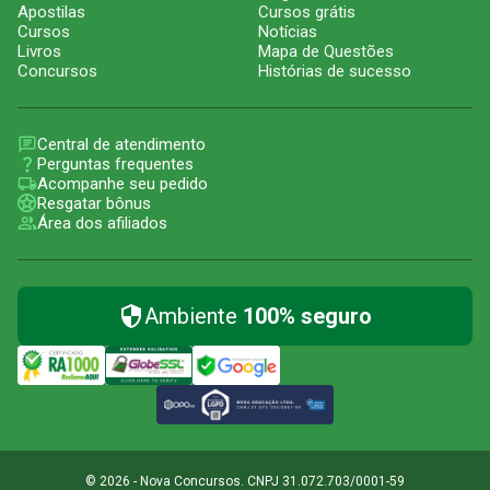
Apostilas
Cursos grátis
Cursos
Notícias
Livros
Mapa de Questões
Concursos
Histórias de sucesso
Central de atendimento
Perguntas frequentes
Acompanhe seu pedido
Resgatar bônus
Área dos afiliados
Ambiente
100% seguro
© 2026 - Nova Concursos. CNPJ 31.072.703/0001-59