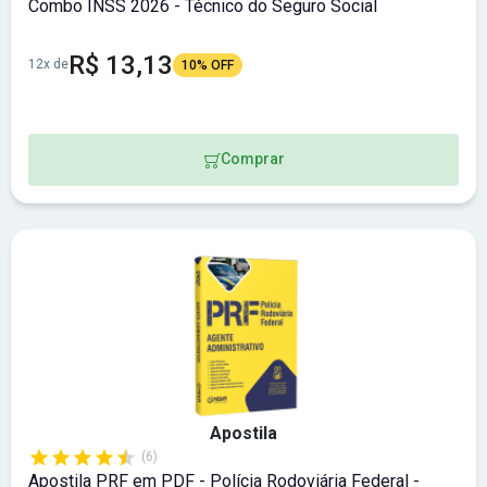
Combo INSS 2026 - Técnico do Seguro Social
R$ 13,13
12x de
10% OFF
Comprar
Apostila
(6)
Apostila PRF em PDF - Polícia Rodoviária Federal -