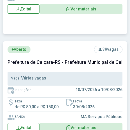
Edital
Ver materiais
Ver concurso: Prefeitura de Caiçara-RS - Prefeitura Municip
Aberto
39
vagas
Prefeitura de Caiçara-RS - Prefeitura Municipal de Caiça
Várias vagas
Vaga:
10/07/2026 a 10/08/2026
Inscrições:
Taxa
Prova
de R$ 80,00 a R$ 150,00
30/08/2026
MA Serviços Públicos
BANCA
Edital
Ver materiais