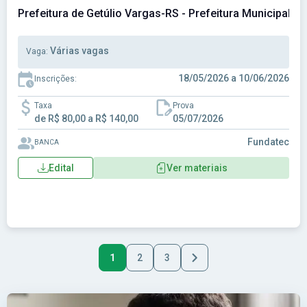
Prefeitura de Getúlio Vargas-RS - Prefeitura Municipal d
Várias vagas
Vaga:
18/05/2026 a 10/06/2026
Inscrições:
Taxa
Prova
de R$ 80,00 a R$ 140,00
05/07/2026
Fundatec
BANCA
Edital
Ver materiais
1
2
3