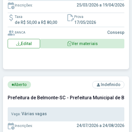
25/03/2026 a 19/04/2026
Inscrições:
Taxa
Prova
de R$ 50,00 a R$ 80,00
17/05/2026
Consesp
BANCA
Edital
Ver materiais
Ver concurso: Prefeitura de Belmonte-SC - Prefeitura Muni
Aberto
Indefinido
Prefeitura de Belmonte-SC - Prefeitura Municipal de Bel
Várias vagas
Vaga:
24/07/2026 a 24/08/2026
Inscrições: