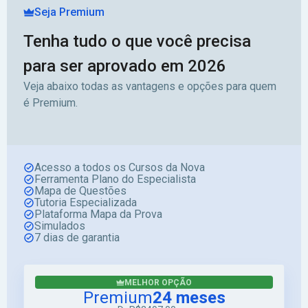
Seja Premium
Tenha tudo o que você precisa
para ser aprovado em 2026
Veja abaixo todas as vantagens e opções para quem
é Premium.
Acesso a todos os Cursos da Nova
Ferramenta Plano do Especialista
Mapa de Questões
Tutoria Especializada
Plataforma Mapa da Prova
Simulados
7 dias de garantia
MELHOR OPÇÃO
Premium
24 meses