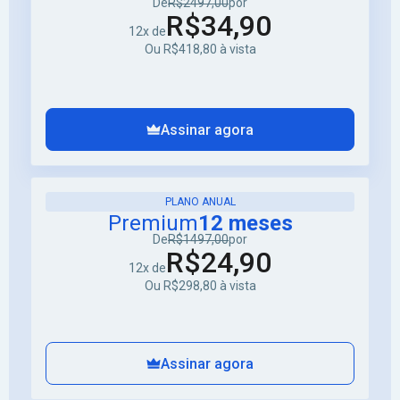
De
R$2497,00
por
R$34,90
12x de
Ou R$418,80 à vista
Assinar agora
PLANO ANUAL
Premium
12 meses
De
R$1497,00
por
R$24,90
12x de
Ou R$298,80 à vista
Assinar agora