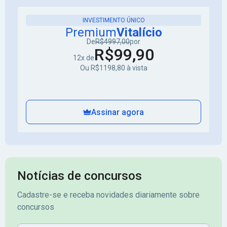
INVESTIMENTO ÚNICO
Premium
Vitalício
De
R$4997,00
por
R$99,90
12x de
Ou R$1198,80 à vista
Assinar agora
Notícias de concursos
Cadastre-se e receba novidades diariamente sobre
concursos