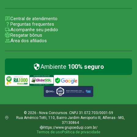
Central de atendimento
Perguntas frequentes
Acompanhe seu pedido
Resgatar bônus
Área dos afiliados
Ambiente
100% seguro
© 2026 - Nova Concursos. CNPJ 31.072.703/0001-59
Rua Américo Totti, 110, Bairro Jardim Aeroporto III, Alfenas - MG,
37130864
https://www.grupoeduqi.com.br/
Termos de uso
Política de privacidade