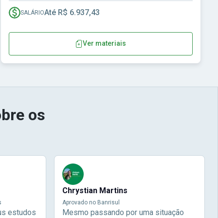
Até R$ 6.937,43
SALÁRIO
Ver materiais
bre os
Chrystian Martins
s
Aprovado no Banrisul
us estudos
Mesmo passando por uma situação