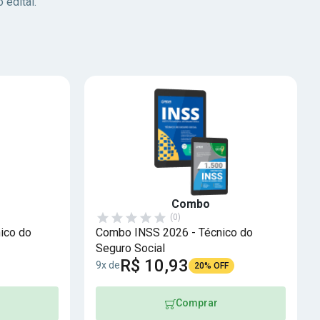
 edital.
Combo
(0)
ico do
Combo INSS 2026 - Técnico do
Seguro Social
R$ 10,93
9x de
20% OFF
Comprar