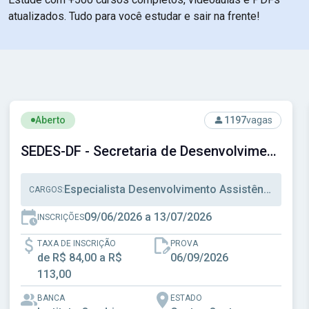
atualizados. Tudo para você estudar e sair na frente!
cipal de Santos - SP
Ver concurso: SEDES-DF - Secretaria de Desenvolvimento So
Aberto
1197
vagas
SEDES-DF - Secretaria de Desenvolvimento Social do Distrito Federal
Especialista Desenvolvimento Assistência Social, Técnico Desenvolvimento Assistência Social, Técnico Administrativo
CARGOS:
09/06/2026 a 13/07/2026
INSCRIÇÕES
TAXA DE INSCRIÇÃO
PROVA
de R$ 84,00 a R$
06/09/2026
113,00
BANCA
ESTADO