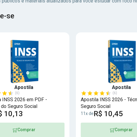
 públicos e materiais atualizados para você estudar com foco no
e-se
Apostila
Apostila
(6)
(6)
a INSS 2026 em PDF -
Apostila INSS 2026 - Técn
 do Seguro Social
Seguro Social
$ 10,13
R$ 10,45
11x de
Comprar
Comprar