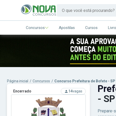
Concursos
Apostilas
Cursos
Livr
Página inicial
/
Concursos
/
Concurso Prefeitura de Bofete - SP
Pref
Encerrado
14
vagas
- SP
Prepare-s