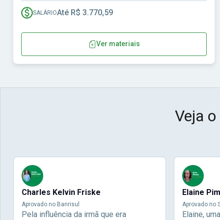
Até R$ 3.770,59
SALÁRIO
Ver materiais
Veja o
Charles Kelvin Friske
Elaine Pi
Aprovado no Banrisul
Aprovado no S
Pela influência da irmã que era
Elaine, um