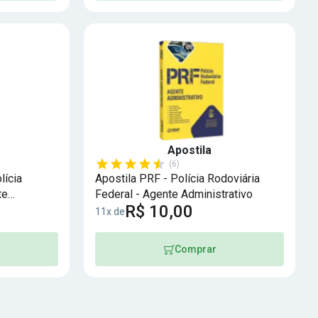
Apostila
(6)
lícia
Apostila PRF - Polícia Rodoviária
te
Federal - Agente Administrativo
R$ 10,00
11x de
Comprar