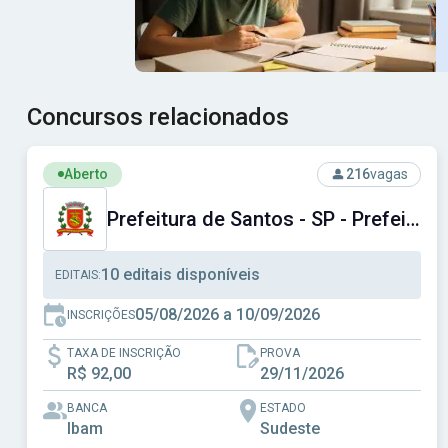
Concursos relacionados
Ver concurso: Prefeitura de Santos - SP - Prefeitura Muni
Aberto
216
vagas
Prefeitura de Santos - SP - Prefeitura Municipal de Santos - SP
10 editais disponíveis
EDITAIS:
05/08/2026 a 10/09/2026
INSCRIÇÕES
TAXA DE INSCRIÇÃO
PROVA
R$ 92,00
29/11/2026
BANCA
ESTADO
Ibam
Sudeste