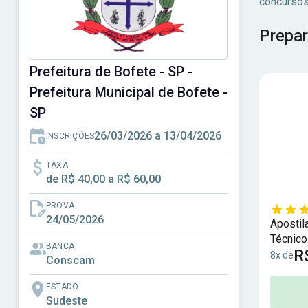
concursos
Prepar
Prefeitura de Bofete - SP -
Prefeitura Municipal de Bofete -
SP
26/03/2026 a 13/04/2026
INSCRIÇÕES
TAXA
de R$ 40,00 a R$ 60,00
PROVA
24/05/2026
Apostil
Técnico
BANCA
R
8x de
Conscam
ESTADO
Sudeste