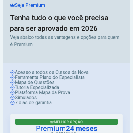
Seja Premium
Tenha tudo o que você precisa
para ser aprovado em 2026
Veja abaixo todas as vantagens e opções para quem
é Premium.
Acesso a todos os Cursos da Nova
Ferramenta Plano do Especialista
Mapa de Questões
Tutoria Especializada
Plataforma Mapa da Prova
Simulados
7 dias de garantia
MELHOR OPÇÃO
Premium
24 meses