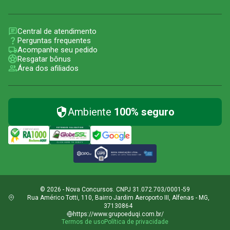
Central de atendimento
Perguntas frequentes
Acompanhe seu pedido
Resgatar bônus
Área dos afiliados
Ambiente
100% seguro
© 2026 - Nova Concursos. CNPJ 31.072.703/0001-59
Rua Américo Totti, 110, Bairro Jardim Aeroporto III, Alfenas - MG,
37130864
https://www.grupoeduqi.com.br/
Termos de uso
Política de privacidade