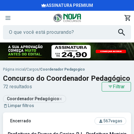
ASSINATURA PREMIUM
Página inicial
/
Cargos
/
Coordenador Pedagogico
Concurso do Coordenador Pedagógico
72 resultados
Filtrar
×
Coordenador Pedagógico
Limpar filtros
Ver concurso: Prefeitura de Duque de Caxias-RJ - Prefeitur
Encerrado
567
vagas