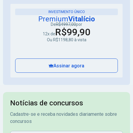
INVESTIMENTO ÚNICO
Premium
Vitalício
De
R$4997,00
por
R$99,90
12x de
Ou R$1198,80 à vista
Assinar agora
Notícias de concursos
Cadastre-se e receba novidades diariamente sobre
concursos