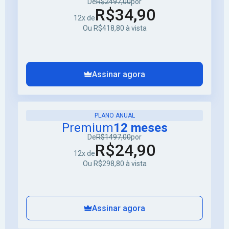
De
R$2497,00
por
R$34,90
12x de
Ou R$418,80 à vista
Assinar agora
PLANO ANUAL
Premium
12 meses
De
R$1497,00
por
R$24,90
12x de
Ou R$298,80 à vista
Assinar agora