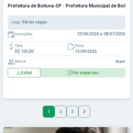
Prefeitura de Boituva-SP - Prefeitura Municipal de Boituv
Várias vagas
Vaga:
23/06/2026 a 28/07/2026
Inscrições:
Taxa
Prova
R$ 103,00
13/09/2026
Ibam
BANCA
Edital
Ver materiais
1
2
3