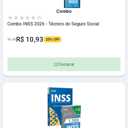
Combo
(0)
Combo INSS 2026 - Técnico do Seguro Social
R$ 10,93
9x de
20% OFF
Comprar