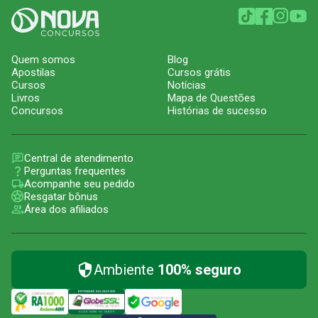
Quem somos
Blog
Apostilas
Cursos grátis
Cursos
Notícias
Livros
Mapa de Questões
Concursos
Histórias de sucesso
Central de atendimento
Perguntas frequentes
Acompanhe seu pedido
Resgatar bônus
Área dos afiliados
Ambiente
100% seguro