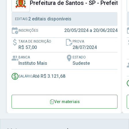
Prefeitura de Santos - SP - Prefeitura
2 editais disponíveis
EDITAIS:
20/05/2024 a 20/06/2024
INSCRIÇÕES
TAXA DE INSCRIÇÃO
PROVA
R$ 57,00
28/07/2024
BANCA
ESTADO
Instituto Mais
Sudeste
Até R$ 3.121,68
SALÁRIO
Ver materiais