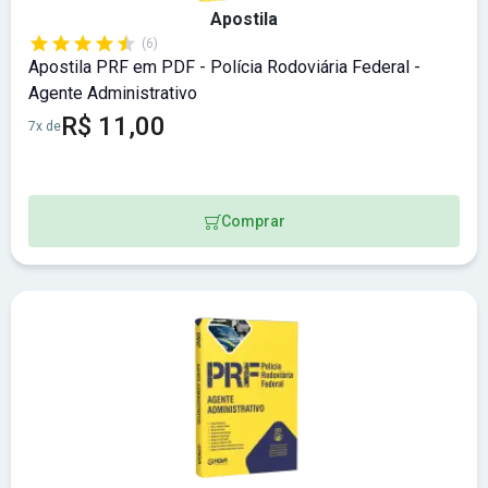
Apostila
(6)
Apostila PRF em PDF - Polícia Rodoviária Federal -
Agente Administrativo
R$ 11,00
7x de
Comprar