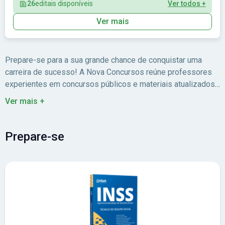
26
editais disponíveis
Ver todos +
Ver mais
Prepare-se para a sua grande chance de conquistar uma
carreira de sucesso! A Nova Concursos reúne professores
experientes em concursos públicos e materiais atualizados
para você estudar com foco no edital.
Ver mais +
Prepare-se