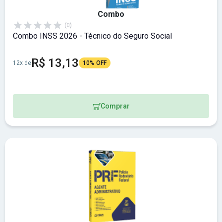
Combo
(0)
Combo INSS 2026 - Técnico do Seguro Social
R$ 13,13
12x de
10% OFF
Comprar