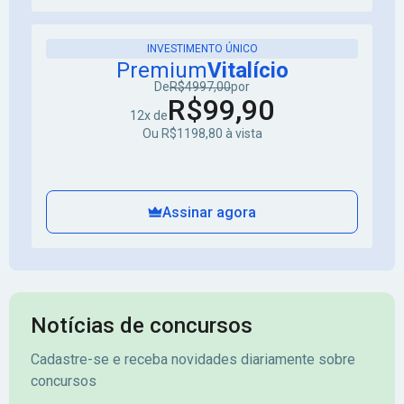
INVESTIMENTO ÚNICO
Premium
Vitalício
De
R$4997,00
por
R$99,90
12x de
Ou R$1198,80 à vista
Assinar agora
Notícias de concursos
Cadastre-se e receba novidades diariamente sobre
concursos