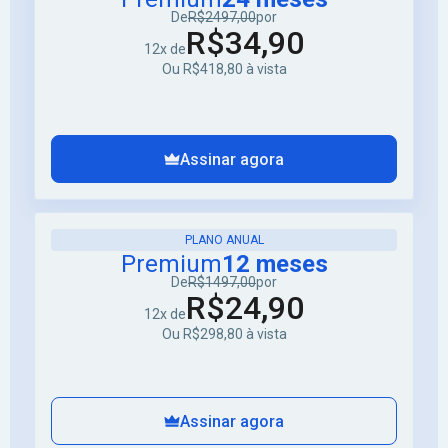
De
R$2497,00
por
R$34,90
12x de
Ou R$418,80 à vista
Assinar agora
PLANO ANUAL
Premium
12 meses
De
R$1497,00
por
R$24,90
12x de
Ou R$298,80 à vista
Assinar agora