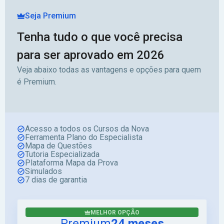
Seja Premium
Tenha tudo o que você precisa
para ser aprovado em 2026
Veja abaixo todas as vantagens e opções para quem
é Premium.
Acesso a todos os Cursos da Nova
Ferramenta Plano do Especialista
Mapa de Questões
Tutoria Especializada
Plataforma Mapa da Prova
Simulados
7 dias de garantia
MELHOR OPÇÃO
Premium
24 meses