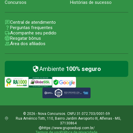
Concursos
Histórias de sucesso
Central de atendimento
Perguntas frequentes
Acompanhe seu pedido
Resgatar bônus
Área dos afiliados
Ambiente
100% seguro
© 2026 - Nova Concursos. CNPJ 31.072.703/0001-59
Rua Américo Totti, 110, Bairro Jardim Aeroporto III, Alfenas - MG,
37130864
https://www.grupoeduqi.com.br/
Termos de uso
Política de privacidade