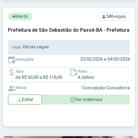
Ver concurso: Prefeitura de São Sebastião do Passé-BA - P
Aberto
586
vagas
Prefeitura de São Sebastião do Passé-BA - Prefeitura M
Várias vagas
Vaga:
25/02/2026 a 04/03/2026
Inscrições:
Taxa
Prova
de R$ 60,00 a R$ 110,00
A definir
Concepção Consultoria
BANCA
Edital
Ver materiais