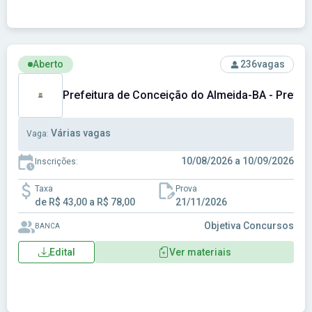
Ver concurso: Prefeitura de Conceição do Almeida-BA - Pre
Aberto
236
vagas
Prefeitura de Conceição do Almeida-BA - Prefei
Várias vagas
Vaga:
10/08/2026 a 10/09/2026
Inscrições:
Taxa
Prova
de R$ 43,00 a R$ 78,00
21/11/2026
Objetiva Concursos
BANCA
Edital
Ver materiais