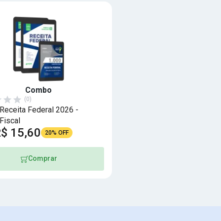
Combo
(0)
eceita Federal 2026 -
Fiscal
$ 15,60
20% OFF
Comprar