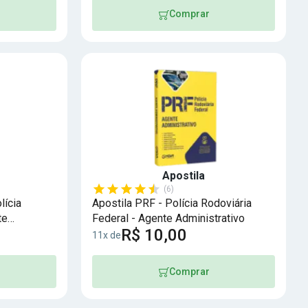
Comprar
Apostila
(6)
lícia
Apostila PRF - Polícia Rodoviária
te
Federal - Agente Administrativo
R$ 10,00
11x de
Comprar