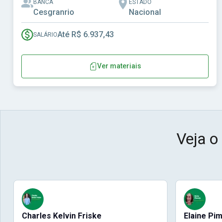
BANCA
ESTADO
Cesgranrio
Nacional
Até R$ 6.937,43
SALÁRIO
Ver materiais
Veja o
Charles Kelvin Friske
Elaine Pi