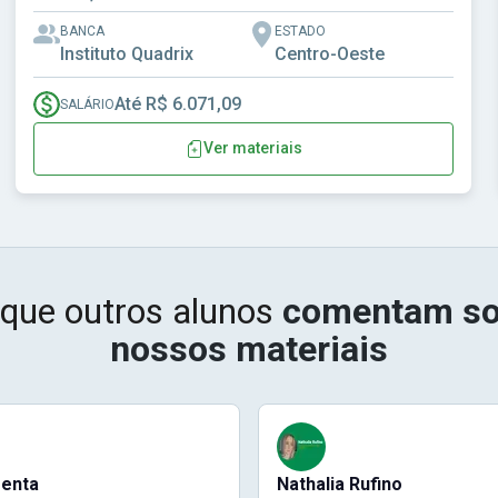
BANCA
ESTADO
Instituto Quadrix
Centro-Oeste
Até R$ 6.071,09
SALÁRIO
Ver materiais
 que outros alunos
comentam so
nossos materiais
menta
Nathalia Rufino