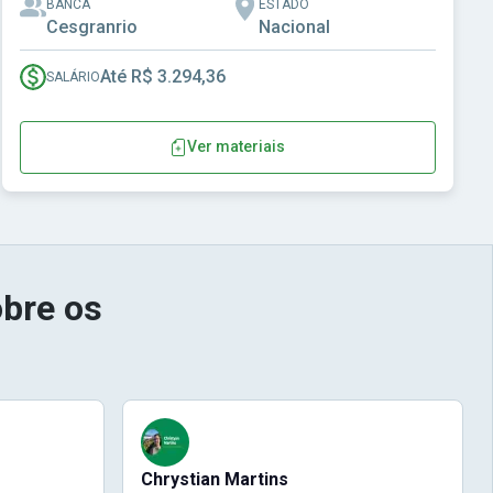
BANCA
ESTADO
Cesgranrio
Nacional
Até R$ 3.294,36
SALÁRIO
Ver materiais
bre os
Chrystian Martins