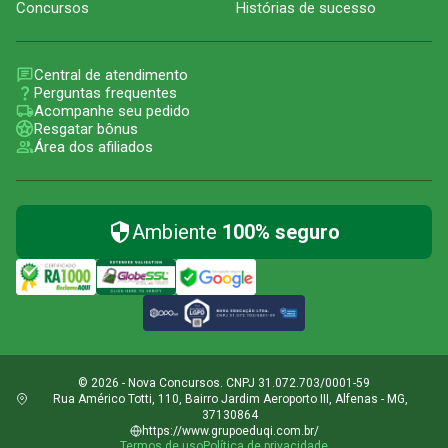
Concursos
Histórias de sucesso
Central de atendimento
Perguntas frequentes
Acompanhe seu pedido
Resgatar bônus
Área dos afiliados
Ambiente
100% seguro
© 2026 - Nova Concursos. CNPJ 31.072.703/0001-59
Rua Américo Totti, 110, Bairro Jardim Aeroporto III, Alfenas - MG,
37130864
https://www.grupoeduqi.com.br/
Termos de uso
Política de privacidade