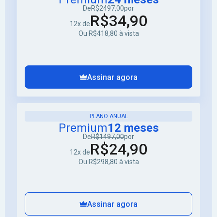
De
R$2497,00
por
R$34,90
12x de
Ou R$418,80 à vista
Assinar agora
PLANO ANUAL
Premium
12 meses
De
R$1497,00
por
R$24,90
12x de
Ou R$298,80 à vista
Assinar agora