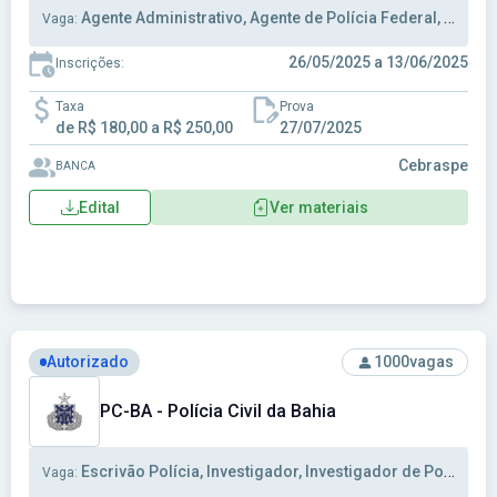
Agente Administrativo, Agente de Polícia Federal, Escrivão Polícia
Vaga:
26/05/2025 a 13/06/2025
Inscrições:
Taxa
Prova
de R$ 180,00 a R$ 250,00
27/07/2025
Cebraspe
BANCA
Edital
Ver materiais
Ver concurso: PC-BA - Polícia Civil da Bahia
Autorizado
1000
vagas
PC-BA - Polícia Civil da Bahia
Escrivão Polícia, Investigador, Investigador de Polícia
Vaga: