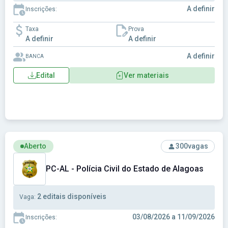
A definir
Inscrições:
Taxa
Prova
A definir
A definir
A definir
BANCA
Edital
Ver materiais
Ver concurso: PC-AL - Polícia Civil do Estado de Alagoas
Aberto
300
vagas
PC-AL - Polícia Civil do Estado de Alagoas
2 editais disponíveis
Vaga:
03/08/2026 a 11/09/2026
Inscrições: