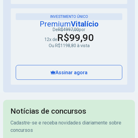
INVESTIMENTO ÚNICO
Premium
Vitalício
De
R$4997,00
por
R$99,90
12x de
Ou R$1198,80 à vista
Assinar agora
Notícias de concursos
Cadastre-se e receba novidades diariamente sobre
concursos