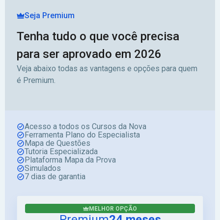
Seja Premium
Tenha tudo o que você precisa
para ser aprovado em 2026
Veja abaixo todas as vantagens e opções para quem
é Premium.
Acesso a todos os Cursos da Nova
Ferramenta Plano do Especialista
Mapa de Questões
Tutoria Especializada
Plataforma Mapa da Prova
Simulados
7 dias de garantia
MELHOR OPÇÃO
Premium
24 meses