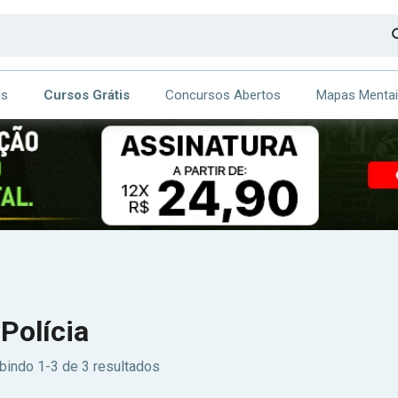
os
Cursos Grátis
Concursos Abertos
Mapas Menta
CA
ITE
Polícia
bindo 1-3 de 3 resultados