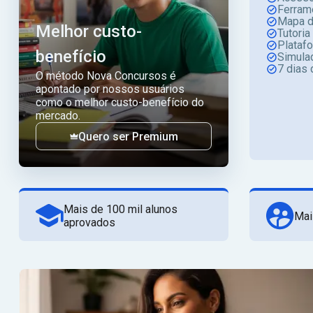
Ferram
Mapa d
Melhor custo-
Tutoria
Plataf
benefício
Simula
7 dias 
O método Nova Concursos é
apontado por nossos usuários
como o melhor custo-benefício do
mercado.
Quero ser Premium
Mais de 100 mil alunos
Mai
aprovados