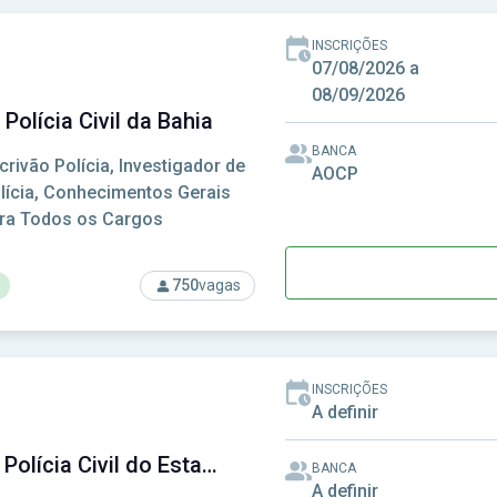
INSCRIÇÕES
07/08/2026 a
08/09/2026
Polícia Civil da Bahia
BANCA
crivão Polícia, Investigador de
AOCP
lícia, Conhecimentos Gerais
ra Todos os Cargos
750
vagas
so: PC-BA - Polícia Civil da Bahia
INSCRIÇÕES
A definir
PC-AL - Polícia Civil do Estado de Alagoas
BANCA
A definir