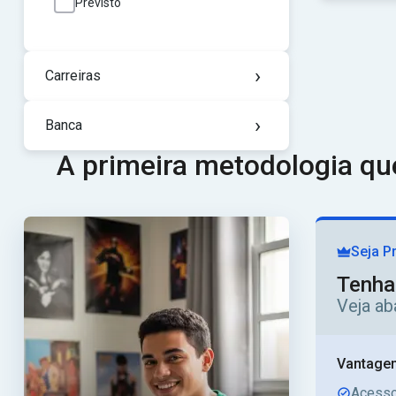
Previsto
›
Carreiras
›
Banca
A primeira metodologia q
Seja P
Tenha
Veja ab
Vantagen
Acesso