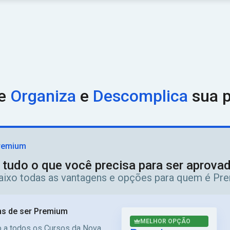
ue
Organiza
e
Descomplica
sua p
remium
 tudo o que você precisa para ser aprov
aixo todas as vantagens e opções para quem é Pr
s de ser Premium
MELHOR OPÇÃO
 a todos os Cursos da Nova