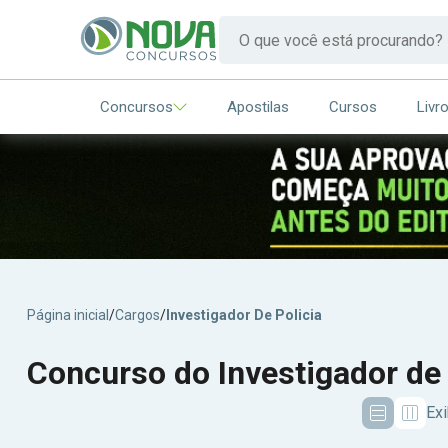
Concursos
Apostilas
Cursos
Livr
Página inicial
/
Cargos
/
Investigador De Policia
Concurso do Investigador de 
Exi