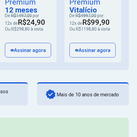
Premium
Premium
12 meses
Vitalício
De
R$1497,00
por
De
R$4997,00
por
R$24,90
R$99,90
12x de
12x de
Ou R$298,80 à vista
Ou R$1198,80 à vista
Assinar agora
Assinar agora
rsos
Mais de 10 anos de mercado