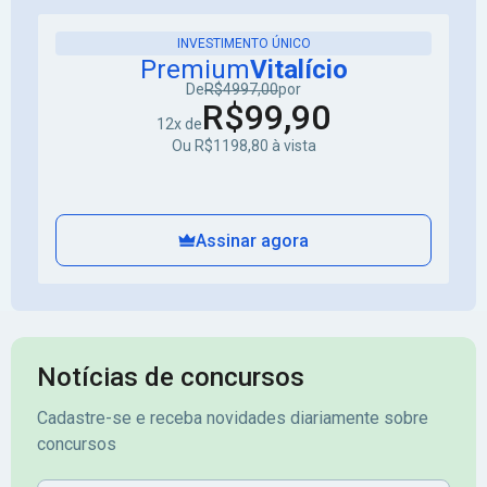
INVESTIMENTO ÚNICO
Premium
Vitalício
De
R$4997,00
por
R$99,90
12x de
Ou R$1198,80 à vista
Assinar agora
Notícias de concursos
Cadastre-se e receba novidades diariamente sobre
concursos