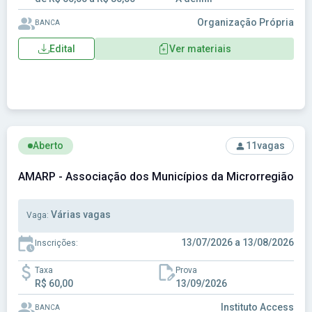
Organização Própria
BANCA
Edital
Ver materiais
Ver concurso: AMARP - Associação dos Municípios da Micro
Aberto
11
vagas
AMARP - Associação dos Municípios da Microrregião do 
Várias vagas
Vaga:
13/07/2026 a 13/08/2026
Inscrições:
Taxa
Prova
R$ 60,00
13/09/2026
Instituto Access
BANCA