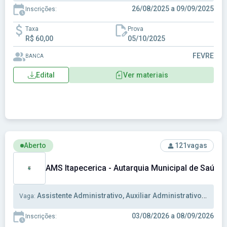
26/08/2025 a 09/09/2025
Inscrições:
Taxa
Prova
R$ 60,00
05/10/2025
FEVRE
BANCA
Edital
Ver materiais
Ver concurso: AMS Itapecerica - Autarquia Municipal de Saúd
Aberto
121
vagas
AMS Itapecerica - Autarquia Municipal de Saúde 
Assistente Administrativo, Auxiliar Administrativo, Auxiliar Enfermagem
Vaga:
03/08/2026 a 08/09/2026
Inscrições: