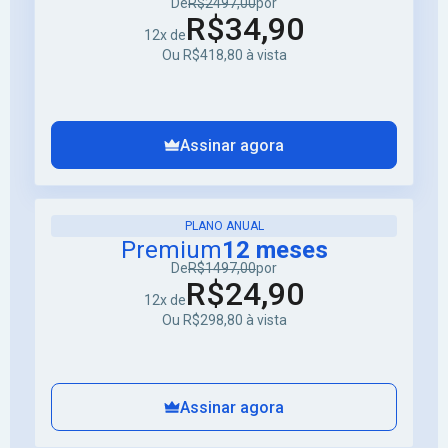
De
R$2497,00
por
R$34,90
12x de
Ou R$418,80 à vista
Assinar agora
PLANO ANUAL
Premium
12 meses
De
R$1497,00
por
R$24,90
12x de
Ou R$298,80 à vista
Assinar agora