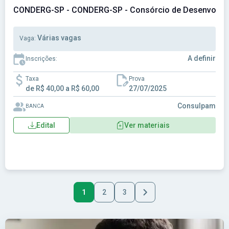
CONDERG-SP - CONDERG-SP - Consórcio de Desenvolvime
Várias vagas
Vaga:
A definir
Inscrições:
Taxa
Prova
de R$ 40,00 a R$ 60,00
27/07/2025
Consulpam
BANCA
Edital
Ver materiais
1
2
3