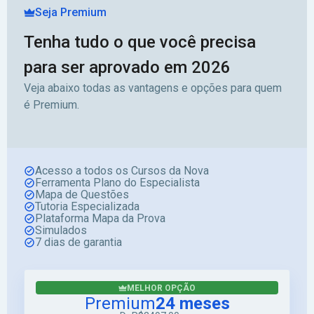
Seja Premium
Tenha tudo o que você precisa
para ser aprovado em 2026
Veja abaixo todas as vantagens e opções para quem
é Premium.
Acesso a todos os Cursos da Nova
Ferramenta Plano do Especialista
Mapa de Questões
Tutoria Especializada
Plataforma Mapa da Prova
Simulados
7 dias de garantia
MELHOR OPÇÃO
Premium
24 meses