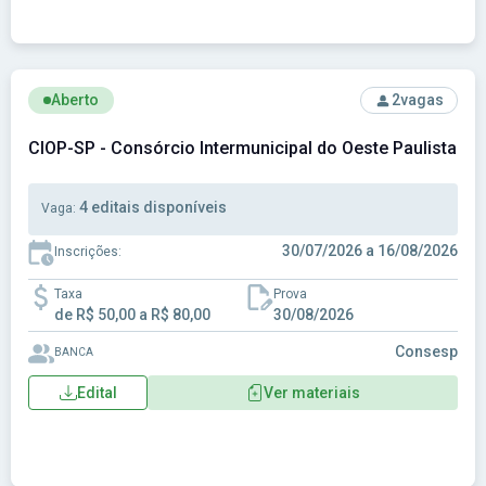
Ver concurso: CIOP-SP - Consórcio Intermunicipal do Oeste 
Aberto
2
vagas
CIOP-SP - Consórcio Intermunicipal do Oeste Paulista
4 editais disponíveis
Vaga:
30/07/2026 a 16/08/2026
Inscrições:
Taxa
Prova
de R$ 50,00 a R$ 80,00
30/08/2026
Consesp
BANCA
Edital
Ver materiais