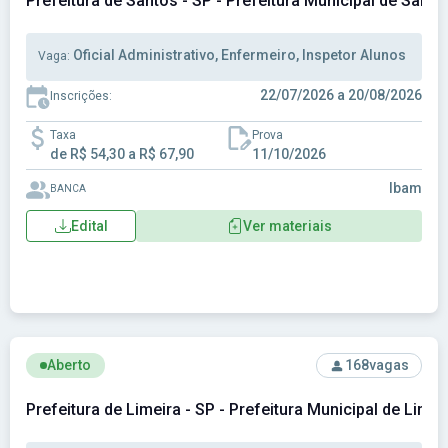
Prefeitura de Santos - SP - Prefeitura Municipal de Santo
Oficial Administrativo, Enfermeiro, Inspetor Alunos
Vaga:
22/07/2026 a 20/08/2026
Inscrições:
Taxa
Prova
de R$ 54,30 a R$ 67,90
11/10/2026
Ibam
BANCA
Edital
Ver materiais
Ver concurso: Prefeitura de Limeira - SP - Prefeitura Munici
Aberto
168
vagas
Prefeitura de Limeira - SP - Prefeitura Municipal de Limei