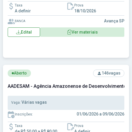
Taxa
Prova
A definir
18/10/2026
Avança SP
BANCA
Edital
Ver materiais
Ver concurso: AADESAM - Agência Amazonense de Desenvol
Aberto
146
vagas
AADESAM - Agência Amazonense de Desenvolvimento Eco
Várias vagas
Vaga:
01/06/2026 a 09/06/2026
Inscrições:
Taxa
Prova
de R$ 50,00 a R$ 80,00
A definir