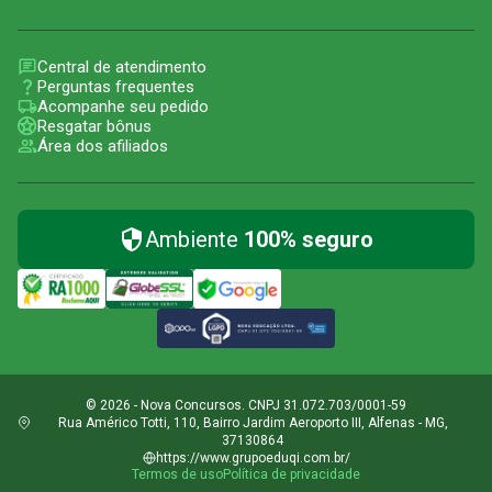
Central de atendimento
Perguntas frequentes
Acompanhe seu pedido
Resgatar bônus
Área dos afiliados
Ambiente
100% seguro
© 2026 - Nova Concursos. CNPJ 31.072.703/0001-59
Rua Américo Totti, 110, Bairro Jardim Aeroporto III, Alfenas - MG,
37130864
https://www.grupoeduqi.com.br/
Termos de uso
Política de privacidade