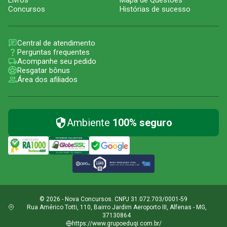
Livros
Mapa de Questões
Concursos
Histórias de sucesso
Central de atendimento
Perguntas frequentes
Acompanhe seu pedido
Resgatar bônus
Área dos afiliados
Ambiente
100% seguro
© 2026 - Nova Concursos. CNPJ 31.072.703/0001-59
Rua Américo Totti, 110, Bairro Jardim Aeroporto III, Alfenas - MG,
37130864
https://www.grupoeduqi.com.br/