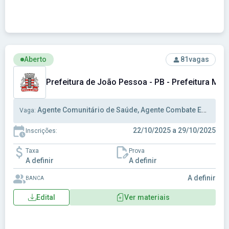
Ver concurso: Prefeitura de João Pessoa - PB - Prefeitura 
Aberto
81
vagas
Prefeitura de João Pessoa - PB - Prefeitura Mun
Agente Comunitário de Saúde, Agente Combate Endemias
Vaga:
22/10/2025 a 29/10/2025
Inscrições:
Taxa
Prova
A definir
A definir
A definir
BANCA
Edital
Ver materiais