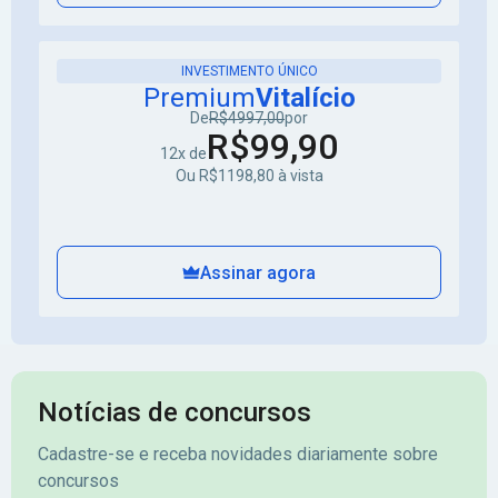
INVESTIMENTO ÚNICO
Premium
Vitalício
De
R$4997,00
por
R$99,90
12x de
Ou R$1198,80 à vista
Assinar agora
Notícias de concursos
Cadastre-se e receba novidades diariamente sobre
concursos