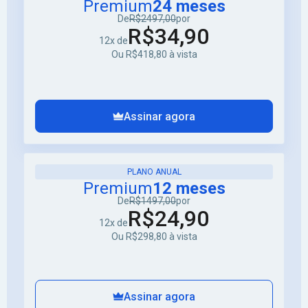
Premium
24 meses
De
R$2497,00
por
R$34,90
12x de
Ou R$418,80 à vista
Assinar agora
PLANO ANUAL
Premium
12 meses
De
R$1497,00
por
R$24,90
12x de
Ou R$298,80 à vista
Assinar agora