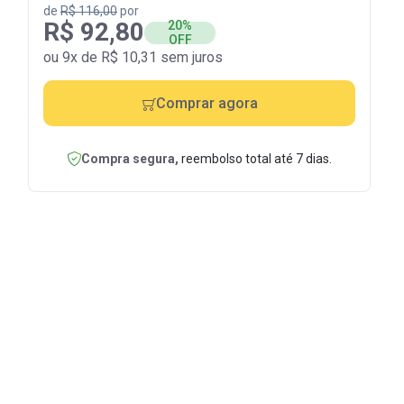
de
R$ 116,00
por
R$ 92,80
20%
OFF
ou 9x de R$ 10,31 sem juros
Comprar agora
Compra segura,
reembolso total até 7 dias.