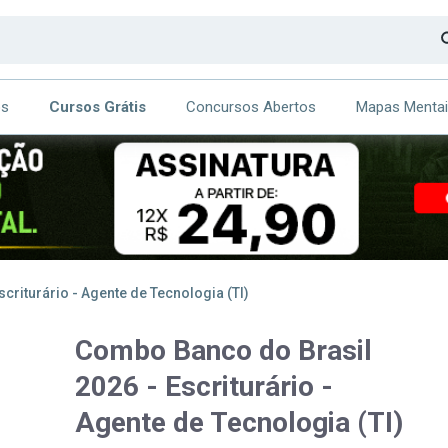
os
Cursos Grátis
Concursos Abertos
Mapas Menta
CA
ITE
criturário - Agente de Tecnologia (TI)
Combo Banco do Brasil
2026 - Escriturário -
Agente de Tecnologia (TI)