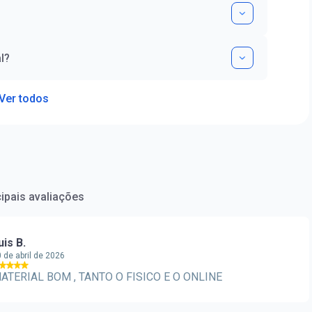
l?
Ver todos
cipais avaliações
uis B.
 de abril de 2026
ATERIAL BOM , TANTO O FISICO E O ONLINE