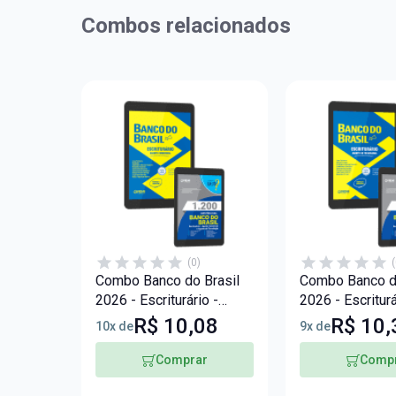
Combos relacionados
(0)
(
Combo Banco do Brasil
Combo Banco do
2026 - Escriturário -
2026 - Escriturá
Agente Comercial
Agente de Tecn
R$ 10,08
R$ 10,
10x de
9x de
(TI)
Comprar
Comp