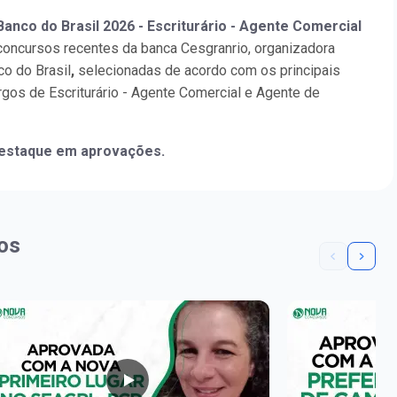
Banco do Brasil 2026 - Escriturário - Agente Comercial
concursos recentes da banca Cesgranrio, organizadora
o do Brasil
,
selecionadas de acordo com os principais
rgos de Escriturário - Agente Comercial e Agente de
staque em aprovações.
os