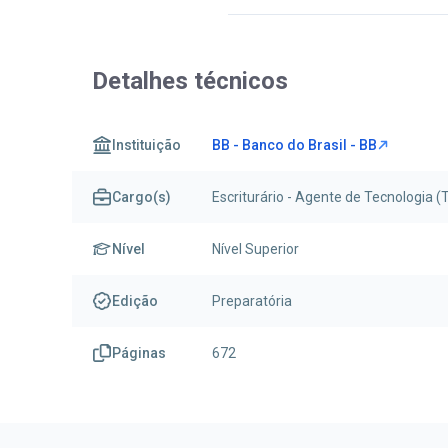
Detalhes técnicos
Instituição
BB - Banco do Brasil - BB
Cargo(s)
Escriturário - Agente de Tecnologia (T
Nível
Nível Superior
Edição
Preparatória
Páginas
672