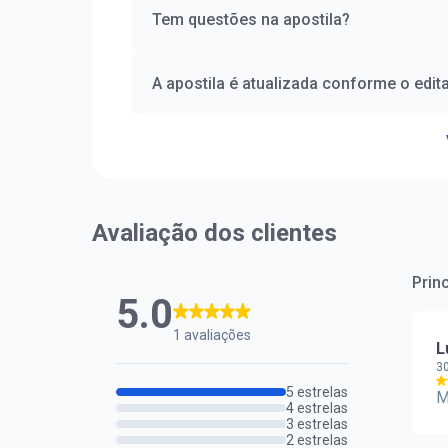
Tem questões na apostila?
A apostila é atualizada conforme o edita
Avaliação dos clientes
Prin
5.0
1 avaliações
L
30
5 estrelas
M
4 estrelas
3 estrelas
2 estrelas