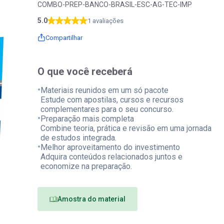
COMBO-PREP-BANCO-BRASIL-ESC-AG-TEC-IMP
5.0
1 avaliações
Compartilhar
O que você receberá
•
Materiais reunidos em um só pacote
Estude com apostilas, cursos e recursos
complementares para o seu concurso.
•
Preparação mais completa
Combine teoria, prática e revisão em uma jornada
de estudos integrada.
•
Melhor aproveitamento do investimento
Adquira conteúdos relacionados juntos e
economize na preparação.
Amostra do material