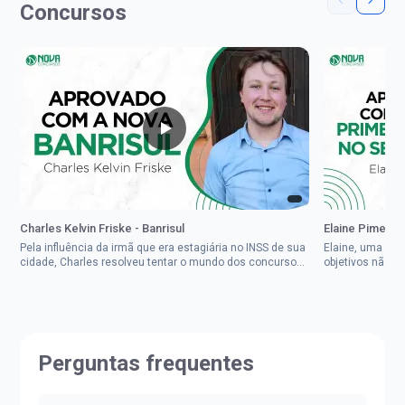
Concursos
Charles Kelvin Friske - Banrisul
Elaine Pimenta 
Pela influência da irmã que era estagiária no INSS de sua
Elaine, uma mul
cidade, Charles resolveu tentar o mundo dos concursos
objetivos não d
públicos, então co...
impedisse.Aprov
Perguntas frequentes