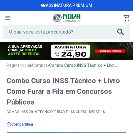
ASSINATURA PREMIUM
Página inicial
Combos
Combo Curso INSS Técnico + Livro Como Furar a Fila em Concursos Públicos
Combo Curso INSS Técnico + Livro
Como Furar a Fila em Concursos
Públicos
COMBO-INSS-2019-TECNICO-FURAR-FILAS-CURSO-APOSTILA
Compartilhar