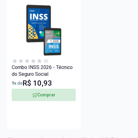
(0)
Combo INSS 2026 - Técnico
do Seguro Social
R$ 10,93
9x de
Comprar