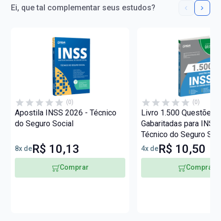
Ei, que tal complementar seus estudos?
(0)
(0)
Apostila INSS 2026 - Técnico
Livro 1.500 Questões
do Seguro Social
Gabaritadas para INSS 
Técnico do Seguro Soc
R$ 10,13
R$ 10,50
8x de
4x de
Comprar
Comprar