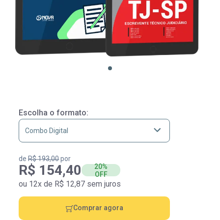
Escolha o formato:
de
R$ 193,00
por
R$ 154,40
20%
OFF
ou 12x de R$ 12,87 sem juros
Comprar agora