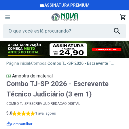
ASSINATURA PREMIUM
Página inicial
Combos
Combo TJ-SP 2026 - Escrevente Técnico Judiciário (3 em 1)
Amostra do material
Combo TJ-SP 2026 - Escrevente
Técnico Judiciário (3 em 1)
COMBO-TJ-SP-ESCREV-JUD-REDACAO-DIGITAL
5.0
1 avaliações
Compartilhar