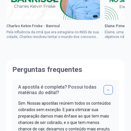
Charles Kelvin Friske - Banrisul
Elaine Pimenta 
Pela influência da irmã que era estagiária no INSS de sua
Elaine, uma mul
cidade, Charles resolveu tentar o mundo dos concursos
objetivos não d
públicos, então co...
impedisse.Aprov
Perguntas frequentes
A apostila é completa? Possui todas
matérias do edital?
Sim. Nossas apostilas reúnem todos os conteúdos
cobrados sem exceção. E para otimizar sua
preparação damos mais ênfase ao que tem mais
chances de ser cobrado, e o que tem menos
chance de cair, deixamos o conteúdo mais enxuto.