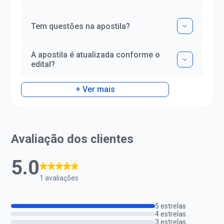
Tem questões na apostila?
A apostila é atualizada conforme o
edital?
+ Ver mais
Avaliação dos clientes
5.0
1 avaliações
5 estrelas
4 estrelas
3 estrelas