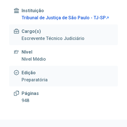
Instituição
Tribunal de Justiça de São Paulo - TJ-SP
Cargo(s)
Escrevente Técnico Judiciário
Nível
Nível Médio
Edição
Preparatória
Páginas
948