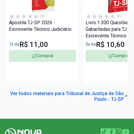
(0)
(0)
Apostila TJ-SP 2026 -
Livro 1.300 Questões
Escrevente Técnico Judiciário
Gabaritadas para TJ-SP
Escrevente Técnico Jud
R$ 11,00
R$ 10,60
7x de
5x de
Comprar
Comprar
Ver todos materiais para Tribunal de Justiça de São
Paulo - TJ-SP