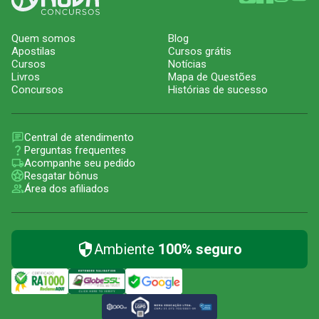
Quem somos
Blog
Apostilas
Cursos grátis
Cursos
Notícias
Livros
Mapa de Questões
Concursos
Histórias de sucesso
Central de atendimento
Perguntas frequentes
Acompanhe seu pedido
Resgatar bônus
Área dos afiliados
Ambiente
100% seguro