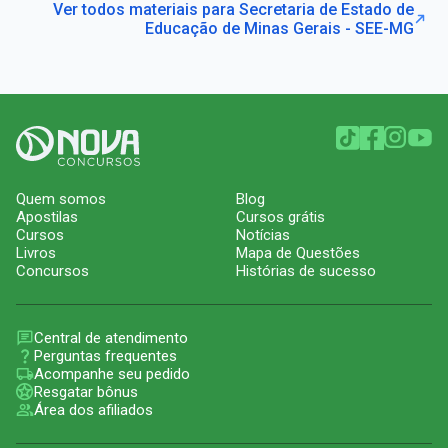
Ver todos materiais para Secretaria de Estado de
Educação de Minas Gerais - SEE-MG
Quem somos
Blog
Apostilas
Cursos grátis
Cursos
Notícias
Livros
Mapa de Questões
Concursos
Histórias de sucesso
Central de atendimento
Perguntas frequentes
Acompanhe seu pedido
Resgatar bônus
Área dos afiliados