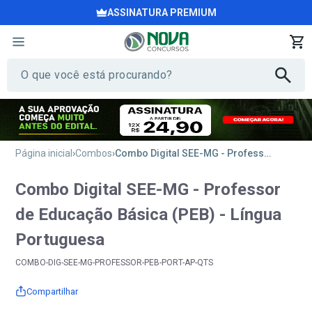
ASSINATURA PREMIUM
Página inicial
Combos
Combo Digital SEE-MG - Professor de Educação Básica (PEB) - Língua Portuguesa
Combo Digital SEE-MG - Professor
de Educação Básica (PEB) - Língua
Portuguesa
COMBO-DIG-SEE-MG-PROFESSOR-PEB-PORT-AP-QTS
Compartilhar