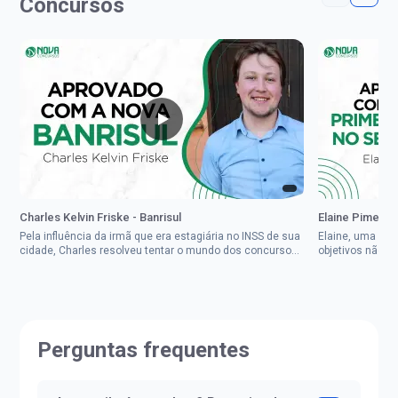
Concursos
Charles Kelvin Friske - Banrisul
Elaine Pimenta 
Pela influência da irmã que era estagiária no INSS de sua
Elaine, uma mul
cidade, Charles resolveu tentar o mundo dos concursos
objetivos não d
públicos, então co...
impedisse.Aprov
Perguntas frequentes