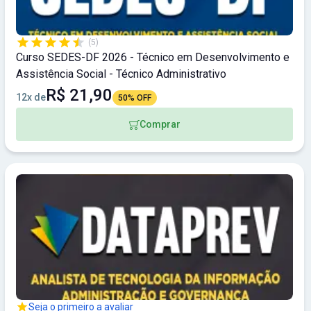
(5)
Curso SEDES-DF 2026 - Técnico em Desenvolvimento e
Assistência Social - Técnico Administrativo
R$ 21,90
12x de
50% OFF
Comprar
Seja o primeiro a avaliar