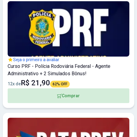
Seja o primeiro a avaliar
Curso PRF - Polícia Rodoviária Federal - Agente
Administrativo + 2 Simulados Bônus!
R$ 21,90
12x de
62% OFF
Comprar