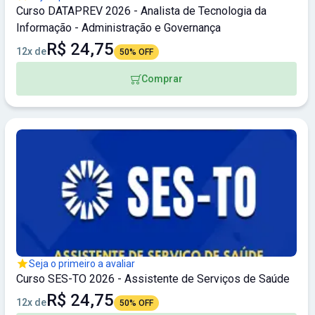
Curso DATAPREV 2026 - Analista de Tecnologia da
Informação - Administração e Governança
R$ 24,75
12x de
50% OFF
Comprar
Seja o primeiro a avaliar
Curso SES-TO 2026 - Assistente de Serviços de Saúde
R$ 24,75
12x de
50% OFF