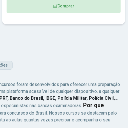
Comprar
tões
cursos foram desenvolvidos para oferecer uma preparação
 plataforma acessível de qualquer dispositivo, a qualquer
PRF, Banco do Brasil, IBGE, Polícia Militar, Polícia Civil,
Por que
es especialistas nas bancas examinadoras.
ara concursos do Brasil. Nossos cursos se destacam pelo
sita as aulas quantas vezes precisar e acompanha o seu
, IBFC e Consulplan
, garantindo que você estude exatamente