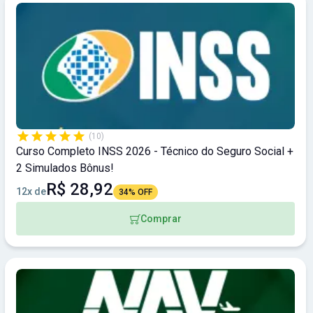
(10)
Curso Completo INSS 2026 - Técnico do Seguro Social +
2 Simulados Bônus!
R$ 28,92
12x de
34% OFF
Comprar