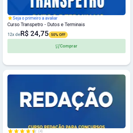
Seja o primeiro a avaliar
Curso Transpetro - Dutos e Terminais
R$ 24,75
12x de
50% OFF
Comprar
(4)