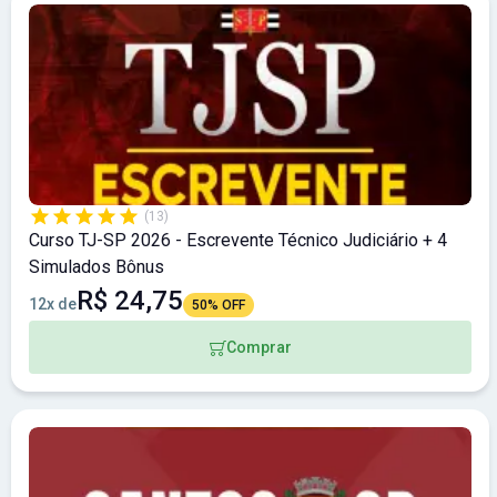
(13)
Curso TJ-SP 2026 - Escrevente Técnico Judiciário + 4
Simulados Bônus
R$ 24,75
12x de
50% OFF
Comprar