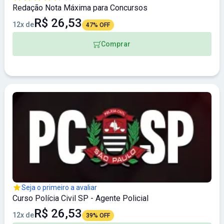
Redação Nota Máxima para Concursos
R$ 26,53
12x de
47% OFF
Comprar
Seja o primeiro a avaliar
Curso Polícia Civil SP - Agente Policial
R$ 26,53
12x de
39% OFF