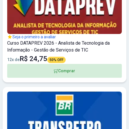
Seja o primeiro a avaliar
Curso DATAPREV 2026 - Analista de Tecnologia da
Informação - Gestão de Serviços de TIC
R$ 24,75
12x de
50% OFF
Comprar