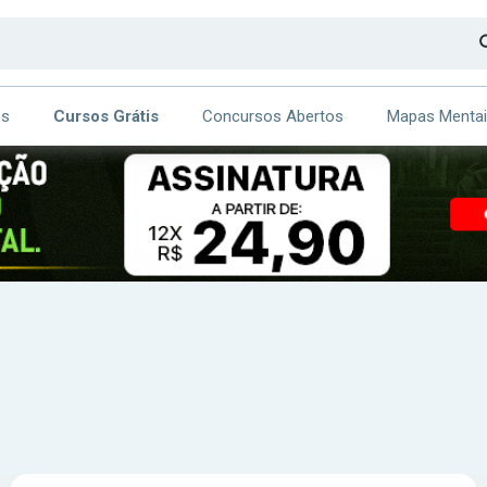
os
Cursos Grátis
Concursos Abertos
Mapas Menta
CA
ITE