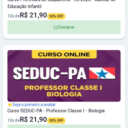
Educação Infantil
R$ 21,90
12x de
50% OFF
Comprar
Seja o primeiro a avaliar
Curso SEDUC-PA - Professor Classe I - Biologia
R$ 21,90
12x de
50% OFF