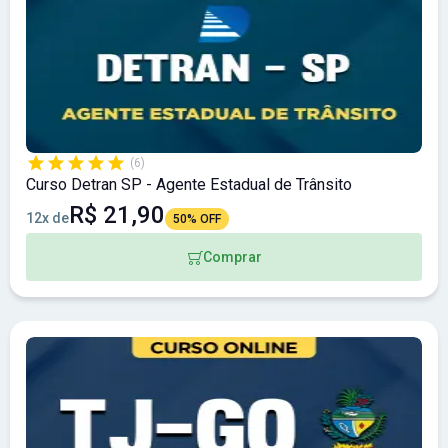
(6)
Curso Detran SP - Agente Estadual de Trânsito
R$ 21,90
12x de
50% OFF
Comprar