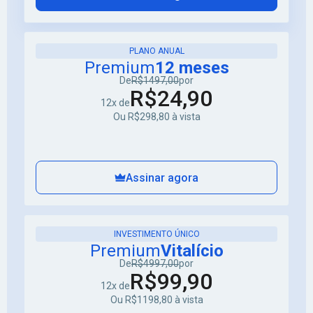
PLANO ANUAL
Premium
12 meses
De
R$1497,00
por
R$24,90
12x de
Ou R$298,80 à vista
Assinar agora
INVESTIMENTO ÚNICO
Premium
Vitalício
De
R$4997,00
por
R$99,90
12x de
Ou R$1198,80 à vista