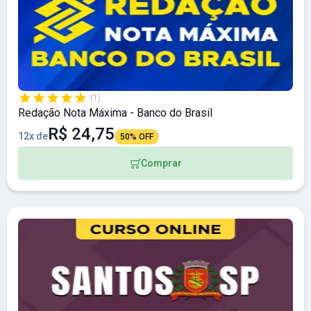
(1)
Redação Nota Máxima - Banco do Brasil
R$ 24,75
12x de
50% OFF
Comprar