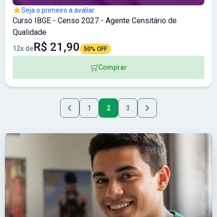
Seja o primeiro a avaliar
Curso IBGE - Censo 2027 - Agente Censitário de
Qualidade
R$ 21,90
12x de
50% OFF
Comprar
1
2
3