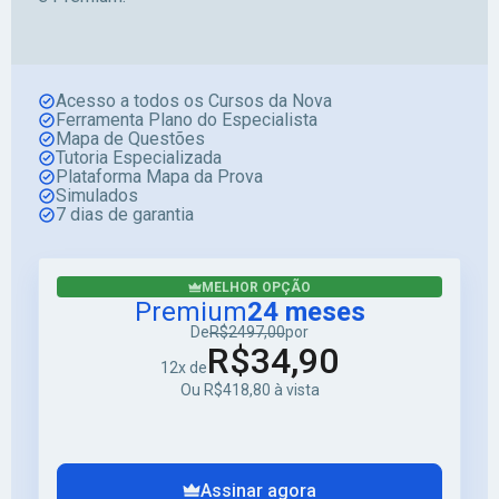
Acesso a todos os Cursos da Nova
Ferramenta Plano do Especialista
Mapa de Questões
Tutoria Especializada
Plataforma Mapa da Prova
Simulados
7 dias de garantia
MELHOR OPÇÃO
Premium
24 meses
De
R$2497,00
por
R$34,90
12x de
Ou R$418,80 à vista
Assinar agora