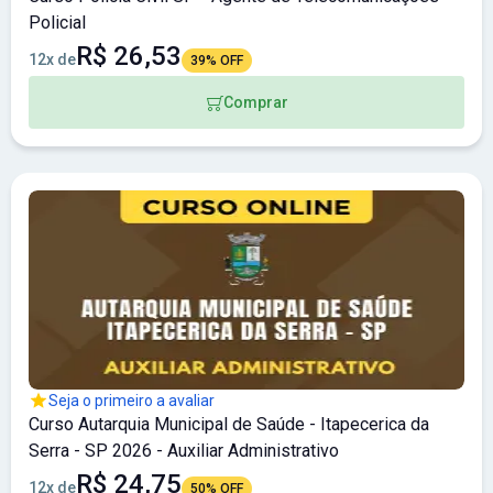
Policial
R$ 26,53
12x de
39% OFF
Comprar
Seja o primeiro a avaliar
Curso Autarquia Municipal de Saúde - Itapecerica da
Serra - SP 2026 - Auxiliar Administrativo
R$ 24,75
12x de
50% OFF