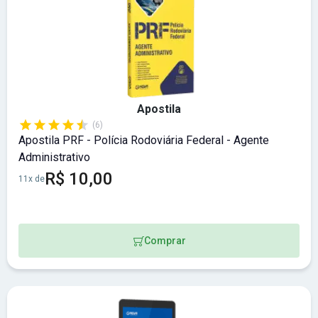
Apostila
(6)
Apostila PRF - Polícia Rodoviária Federal - Agente
Administrativo
R$ 10,00
11x de
Comprar