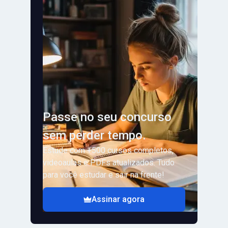
Passe no seu concurso
sem perder tempo.
Estude com +500 cursos completos,
videoaulas e PDFs atualizados. Tudo
para você estudar e sair na frente!
Assinar agora