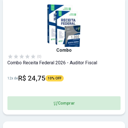
Combo
(0)
Combo Receita Federal 2026 - Auditor Fiscal
R$ 24,75
12x de
10% OFF
Comprar