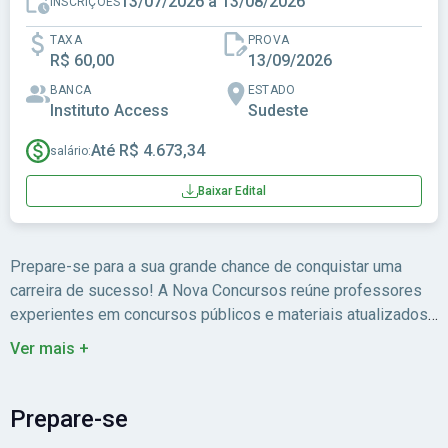
13/07/2026 a 13/08/2026
INSCRIÇÕES
TAXA
PROVA
R$ 60,00
13/09/2026
BANCA
ESTADO
Instituto Access
Sudeste
Até R$ 4.673,34
salário:
Baixar Edital
Prepare-se para a sua grande chance de conquistar uma
carreira de sucesso! A Nova Concursos reúne professores
experientes em concursos públicos e materiais atualizados
para você estudar com foco no edital.
Ver mais +
Prepare-se