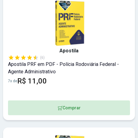
Apostila
(6)
Apostila PRF em PDF - Polícia Rodoviária Federal -
Agente Administrativo
R$ 11,00
7x de
Comprar