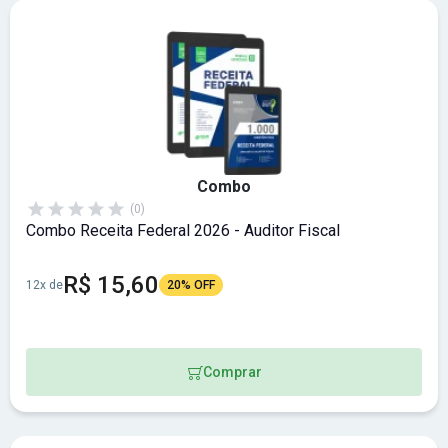
Combo
(0)
Combo Receita Federal 2026 - Auditor Fiscal
R$ 15,60
12x de
20% OFF
Comprar