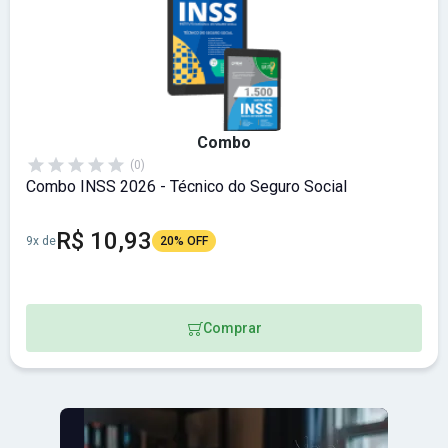
Combo
(0)
Combo INSS 2026 - Técnico do Seguro Social
R$ 10,93
9x de
20% OFF
Comprar