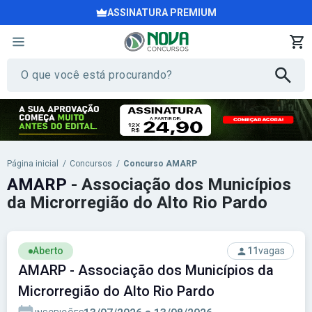
ASSINATURA PREMIUM
Página inicial
/
Concursos
/
Concurso AMARP
AMARP
- Associação dos Municípios
da Microrregião do Alto Rio Pardo
Aberto
11
vagas
AMARP - Associação dos Municípios da
Microrregião do Alto Rio Pardo