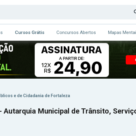
os
Cursos Grátis
Concursos Abertos
Mapas Menta
CA
ITE
blicos e de Cidadania de Fortaleza
 Autarquia Municipal de Trânsito, Serviç