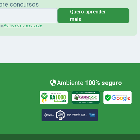
obre concursos
Quero aprender
mais
ça.
Política de privacidade
Ambiente
100% seguro