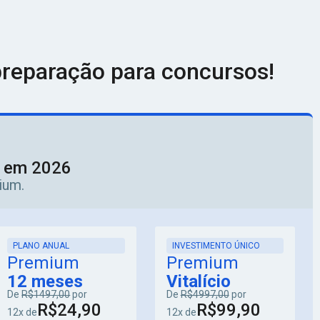
reparação para concursos!
o em 2026
ium.
PLANO ANUAL
INVESTIMENTO ÚNICO
Premium
Premium
12 meses
Vitalício
De
R$1497,00
por
De
R$4997,00
por
R$24,90
R$99,90
12x de
12x de