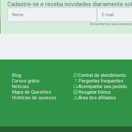
Cadastre-se e receba novidades diariamente s
Nome
E-mail
Respeitamos sua seguran
Blog
Central de atendimento
Cursos grátis
Perguntas frequentes
Notícias
Acompanhe seu pedido
Mapa de Questões
Resgatar bônus
Histórias de sucesso
Área dos afiliados