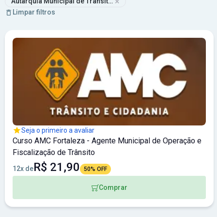
×
Autarquia Municipal de Trânsito, Serviços Públicos e de Cidadan
Limpar filtros
Seja o primeiro a avaliar
Curso AMC Fortaleza - Agente Municipal de Operação e
Fiscalização de Trânsito
R$ 21,90
12x de
50% OFF
Comprar