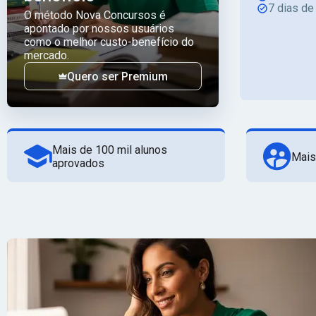
7 dias de
O método Nova Concursos é
apontado por nossos usuários
como o melhor custo-benefício do
mercado.
Quero ser Premium
Mais de 100 mil alunos
Mais
aprovados