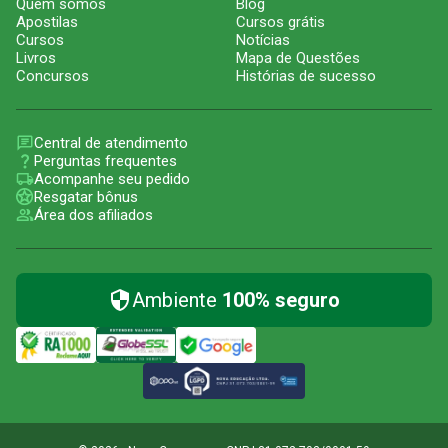
Quem somos
Blog
Apostilas
Cursos grátis
Cursos
Notícias
Livros
Mapa de Questões
Concursos
Histórias de sucesso
Central de atendimento
Perguntas frequentes
Acompanhe seu pedido
Resgatar bônus
Área dos afiliados
Ambiente
100% seguro