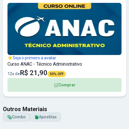
Seja o primeiro a avaliar
Curso ANAC - Técnico Administrativo
R$ 21,90
12x de
50% OFF
Comprar
Outros Materiais
Combo
Apostilas