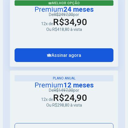
MELHOR OPÇÃO
Premium
24 meses
De
R$2497,00
por
R$34,90
12x de
Ou R$418,80 à vista
Assinar agora
PLANO ANUAL
Premium
12 meses
De
R$1497,00
por
R$24,90
12x de
Ou R$298,80 à vista