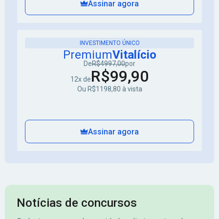
Assinar agora
INVESTIMENTO ÚNICO
Premium
Vitalício
De
R$4997,00
por
R$99,90
12x de
Ou R$1198,80 à vista
Assinar agora
Notícias de concursos