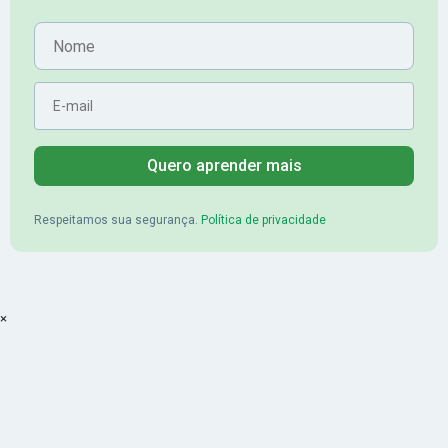
Aprovado no Banrisul
Nome
E-mail
Quero aprender mais
Respeitamos sua segurança.
Política de privacidade
×