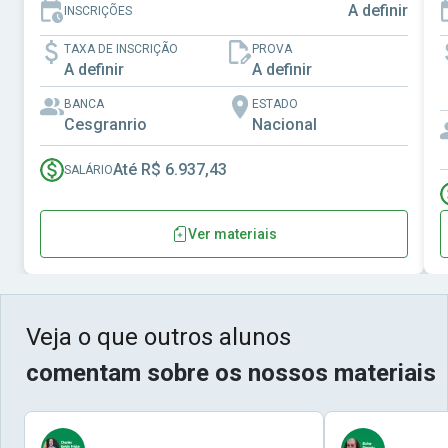
A definir
INSCRIÇÕES
TAXA DE INSCRIÇÃO
PROVA
A definir
A definir
BANCA
ESTADO
Cesgranrio
Nacional
Até R$ 6.937,43
SALÁRIO
Ver materiais
Veja o que outros alunos
comentam sobre os nossos materiais