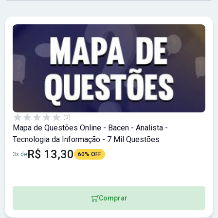
(0)
Mapa de Questões Online - Bacen - Analista -
Tecnologia da Informação - 7 Mil Questões
R$ 13,30
3x de
60% OFF
Comprar