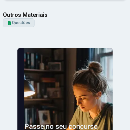
Outros Materiais
Questões
Passe no seu concurso