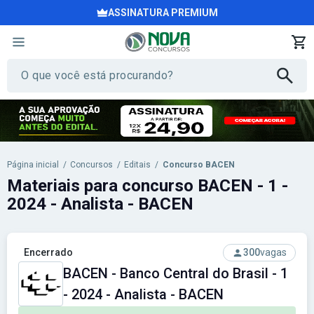
ASSINATURA PREMIUM
Página inicial
/
Concursos
/
Editais
/
Concurso BACEN
Materiais para concurso BACEN - 1 -
2024 - Analista - BACEN
Encerrado
300
vagas
BACEN - Banco Central do Brasil - 1
- 2024 - Analista - BACEN