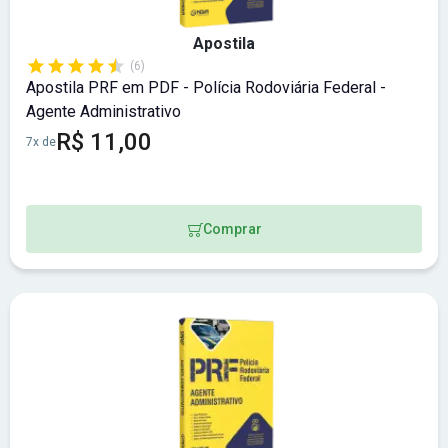
Apostila
(6)
Apostila PRF em PDF - Polícia Rodoviária Federal -
Agente Administrativo
R$ 11,00
7x de
Comprar