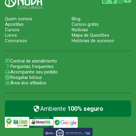
Quem somos
Blog
Apostilas
Cursos grátis
Cursos
Notícias
Livros
Mapa de Questões
Concursos
Histórias de sucesso
Central de atendimento
Perguntas frequentes
Acompanhe seu pedido
Resgatar bônus
Área dos afiliados
Ambiente
100% seguro