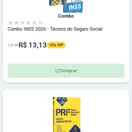
Combo
(0)
Combo INSS 2026 - Técnico do Seguro Social
R$ 13,13
12x de
10% OFF
Comprar