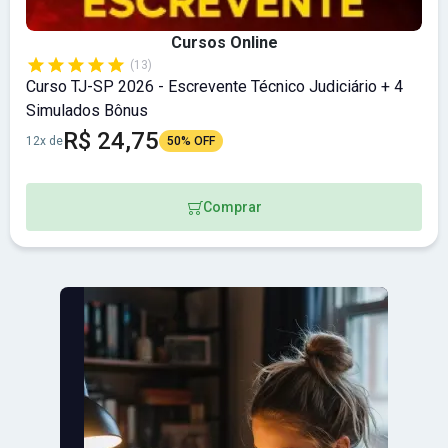
Cursos Online
(13)
Curso TJ-SP 2026 - Escrevente Técnico Judiciário + 4
Simulados Bônus
R$ 24,75
12x de
50% OFF
Comprar