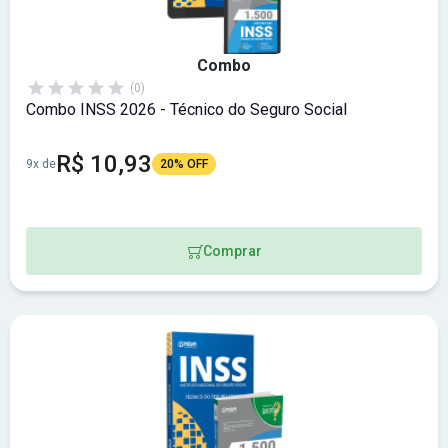
Combo
(0)
Combo INSS 2026 - Técnico do Seguro Social
R$ 10,93
9x de
20% OFF
Comprar