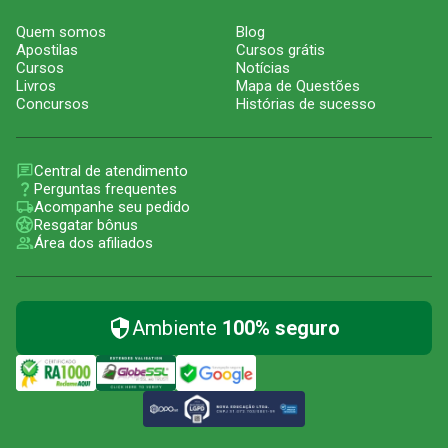
Quem somos
Blog
Apostilas
Cursos grátis
Cursos
Notícias
Livros
Mapa de Questões
Concursos
Histórias de sucesso
Central de atendimento
Perguntas frequentes
Acompanhe seu pedido
Resgatar bônus
Área dos afiliados
Ambiente
100% seguro