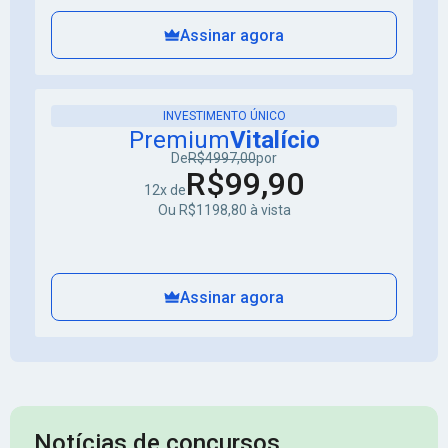
Assinar agora
INVESTIMENTO ÚNICO
Premium
Vitalício
De
R$4997,00
por
R$99,90
12x de
Ou R$1198,80 à vista
Assinar agora
Notícias de concursos