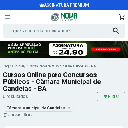
ASSINATURA PREMIUM
Página inicial
/
Cursos
/
Câmara Municipal de Candeias - BA
Cursos Online para Concursos
Públicos - Câmara Municipal de
Candeias - BA
6 resultados
Filtrar
×
Câmara Municipal de Candeias - BA
Limpar filtros