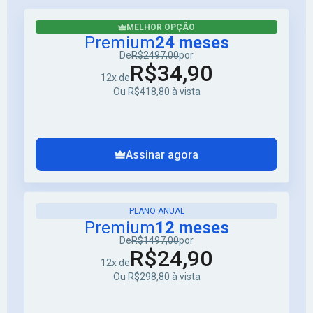
MELHOR OPÇÃO
Premium
24 meses
De
R$2497,00
por
R$34,90
12x de
Ou R$418,80 à vista
Assinar agora
PLANO ANUAL
Premium
12 meses
De
R$1497,00
por
R$24,90
12x de
Ou R$298,80 à vista