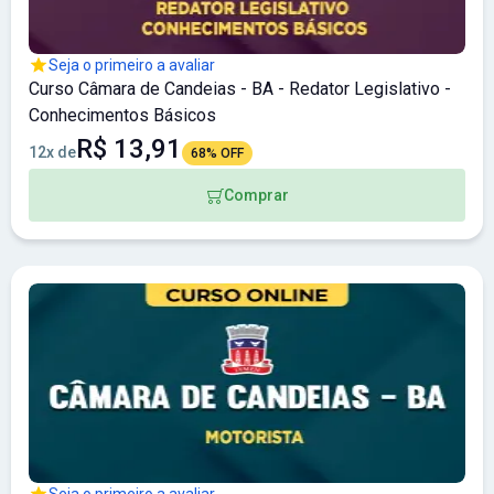
Seja o primeiro a avaliar
Curso Câmara de Candeias - BA - Redator Legislativo -
Conhecimentos Básicos
R$ 13,91
12x de
68% OFF
Comprar
Seja o primeiro a avaliar