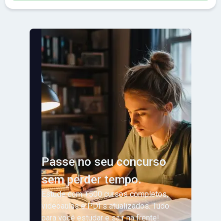
Passe no seu concurso
sem perder tempo.
Estude com +500 cursos completos,
videoaulas e PDFs atualizados. Tudo
para você estudar e sair na frente!