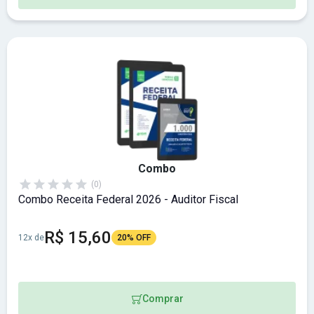
Combo
(0)
Combo Receita Federal 2026 - Auditor Fiscal
R$ 15,60
12x de
20% OFF
Comprar