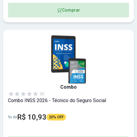
Comprar
Combo
(0)
Combo INSS 2026 - Técnico do Seguro Social
R$ 10,93
9x de
20% OFF