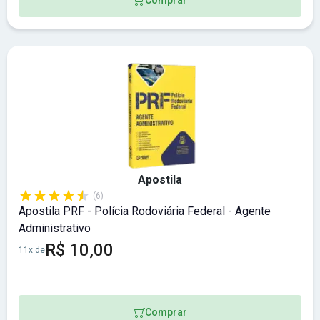
Apostila
(6)
Apostila PRF - Polícia Rodoviária Federal - Agente
Administrativo
R$ 10,00
11x de
Comprar