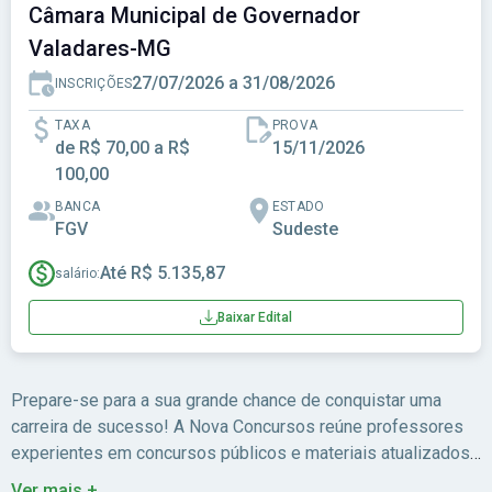
Câmara Municipal de Governador
Valadares-MG
27/07/2026 a 31/08/2026
INSCRIÇÕES
TAXA
PROVA
de R$ 70,00 a R$
15/11/2026
100,00
BANCA
ESTADO
FGV
Sudeste
Até R$ 5.135,87
salário:
Baixar Edital
Prepare-se para a sua grande chance de conquistar uma
carreira de sucesso! A Nova Concursos reúne professores
experientes em concursos públicos e materiais atualizados
para você estudar com foco no edital.
Ver mais +