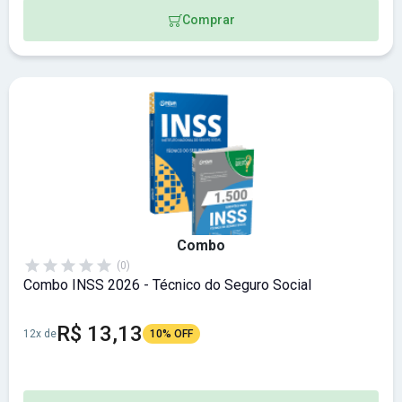
Comprar
Combo
(0)
Combo INSS 2026 - Técnico do Seguro Social
R$ 13,13
12x de
10% OFF