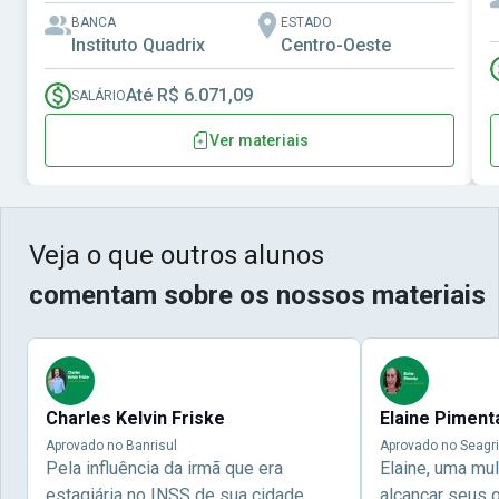
BANCA
ESTADO
Instituto Quadrix
Centro-Oeste
Até R$ 6.071,09
SALÁRIO
Ver materiais
Veja o que outros alunos
comentam sobre os nossos materiais
Charles Kelvin Friske
Elaine Piment
Aprovado no Banrisul
Aprovado no Seagri
Pela influência da irmã que era
Elaine, uma mu
estagiária no INSS de sua cidade,
alcançar seus 