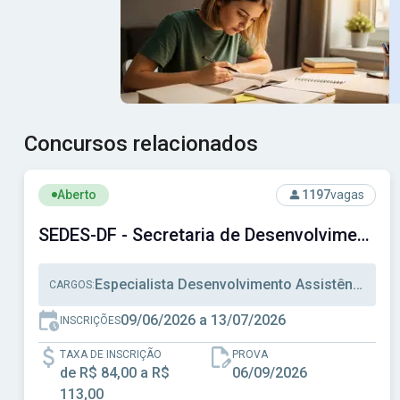
Concursos relacionados
Ver concurso: SEDES-DF - Secretaria de Desenvolvimento 
Aberto
1197
vagas
SEDES-DF - Secretaria de Desenvolvimento Social do Distrito Federal
Especialista Desenvolvimento Assistência Social, Técnico Desenvolvimento Assistência Social, Técnico Administrativo
CARGOS:
09/06/2026 a 13/07/2026
INSCRIÇÕES
TAXA DE INSCRIÇÃO
PROVA
de R$ 84,00 a R$
06/09/2026
113,00