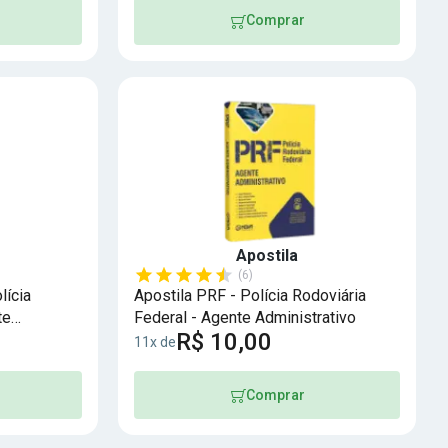
Comprar
Apostila
(6)
lícia
Apostila PRF - Polícia Rodoviária
te
Federal - Agente Administrativo
R$ 10,00
11x de
Comprar