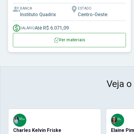
BANCA
ESTADO
Instituto Quadrix
Centro-Oeste
Até R$ 6.071,09
SALÁRIO
Ver materiais
Veja o
Charles Kelvin Friske
Elaine Pi