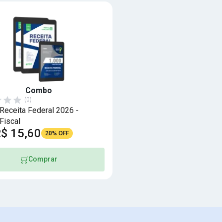
Combo
(0)
eceita Federal 2026 -
Fiscal
$ 15,60
20% OFF
Comprar