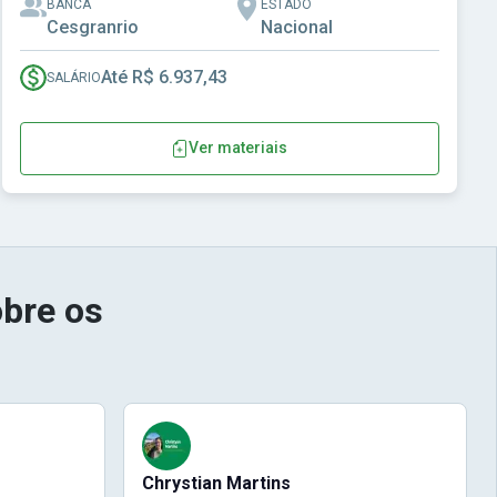
BANCA
ESTADO
Cesgranrio
Nacional
Até R$ 6.937,43
SALÁRIO
Ver materiais
bre os
Chrystian Martins