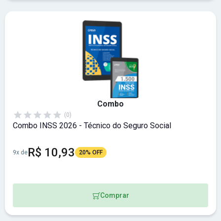
Combo
(0)
Combo INSS 2026 - Técnico do Seguro Social
R$ 10,93
9x de
20% OFF
Comprar