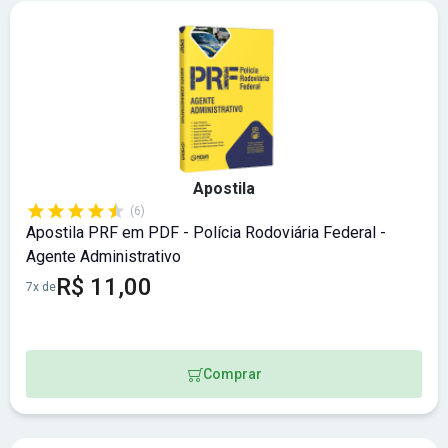
Apostila
(6)
Apostila PRF em PDF - Polícia Rodoviária Federal -
Agente Administrativo
R$ 11,00
7x de
Comprar