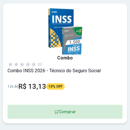
Combo
(0)
Combo INSS 2026 - Técnico do Seguro Social
R$ 13,13
12x de
10% OFF
Comprar