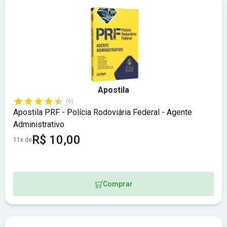
Apostila
(6)
Apostila PRF - Polícia Rodoviária Federal - Agente
Administrativo
R$ 10,00
11x de
Comprar