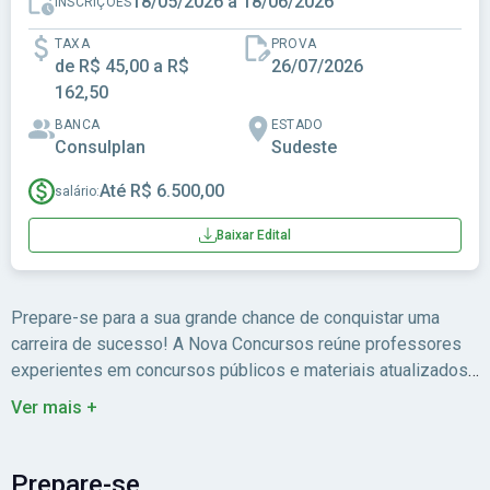
18/05/2026 a 18/06/2026
INSCRIÇÕES
TAXA
PROVA
de R$ 45,00 a R$
26/07/2026
162,50
BANCA
ESTADO
Consulplan
Sudeste
Até R$ 6.500,00
salário:
Baixar Edital
Prepare-se para a sua grande chance de conquistar uma
carreira de sucesso! A Nova Concursos reúne professores
experientes em concursos públicos e materiais atualizados
para você estudar com foco no edital.
Ver mais +
Prepare-se