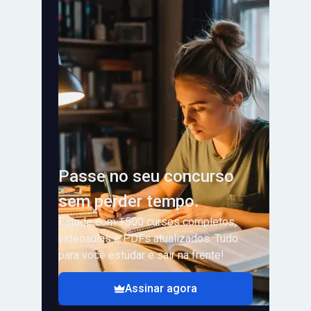
Passe no seu concurso
sem perder tempo.
Estude com +500 cursos completos,
videoaulas e PDFs atualizados. Tudo
para você estudar e sair na frente!
Assinar agora