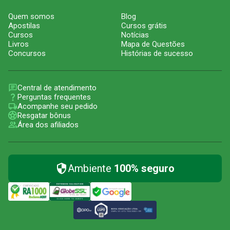
Quem somos
Blog
Apostilas
Cursos grátis
Cursos
Notícias
Livros
Mapa de Questões
Concursos
Histórias de sucesso
Central de atendimento
Perguntas frequentes
Acompanhe seu pedido
Resgatar bônus
Área dos afiliados
Ambiente
100% seguro