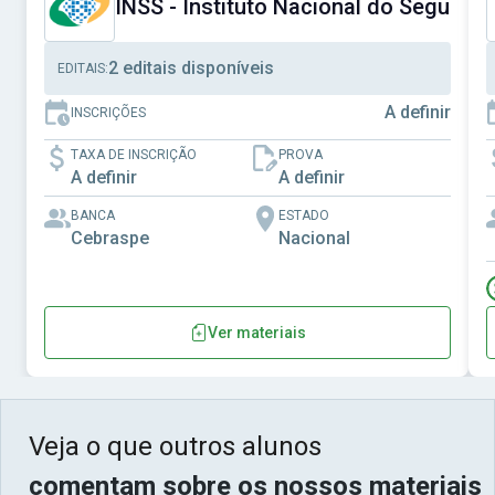
INSS - Instituto Nacional do Seguro S
2 editais disponíveis
EDITAIS:
A definir
INSCRIÇÕES
TAXA DE INSCRIÇÃO
PROVA
A definir
A definir
BANCA
ESTADO
Cebraspe
Nacional
Ver materiais
Veja o que outros alunos
comentam sobre os nossos materiais