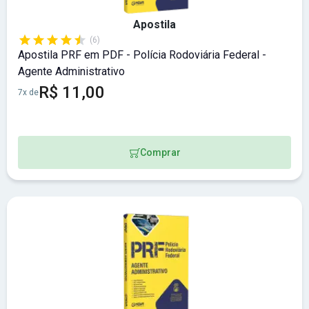
Apostila
(6)
Apostila PRF em PDF - Polícia Rodoviária Federal -
Agente Administrativo
R$ 11,00
7x de
Comprar