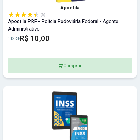
Apostila
(6)
Apostila PRF - Polícia Rodoviária Federal - Agente
Administrativo
R$ 10,00
11x de
Comprar