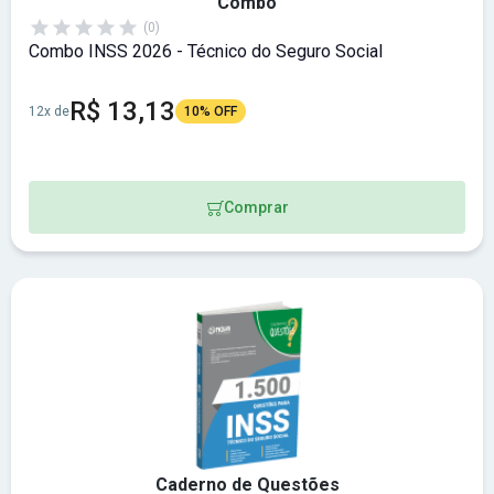
Combo
(0)
Combo INSS 2026 - Técnico do Seguro Social
R$ 13,13
12x de
10% OFF
Comprar
Caderno de Questões