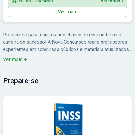
2
editais disponíveis
Ver todos +
Ver mais
Prepare-se para a sua grande chance de conquistar uma
carreira de sucesso! A Nova Concursos reúne professores
experientes em concursos públicos e materiais atualizados
para você estudar com foco no edital.
Ver mais +
Prepare-se