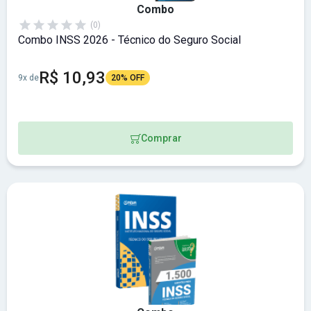
Combo
(0)
Combo INSS 2026 - Técnico do Seguro Social
R$ 10,93
9x de
20% OFF
Comprar