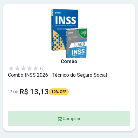
Combo
(0)
Combo INSS 2026 - Técnico do Seguro Social
R$ 13,13
12x de
10% OFF
Comprar