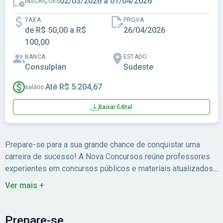
02/03/2026 a 01/04/2026
INSCRIÇÕES
TAXA
PROVA
de R$ 50,00 a R$
26/04/2026
100,00
BANCA
ESTADO
Consulplan
Sudeste
Até R$ 5.204,67
salário:
Baixar Edital
Prepare-se para a sua grande chance de conquistar uma
carreira de sucesso! A Nova Concursos reúne professores
experientes em concursos públicos e materiais atualizados
para você estudar com foco no edital.
Ver mais +
Prepare-se