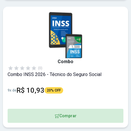
Combo
(0)
Combo INSS 2026 - Técnico do Seguro Social
R$ 10,93
9x de
20% OFF
Comprar