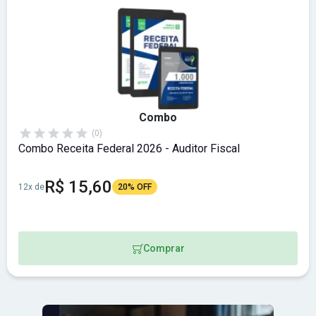
Combo
(0)
Combo Receita Federal 2026 - Auditor Fiscal
R$ 15,60
12x de
20% OFF
Comprar