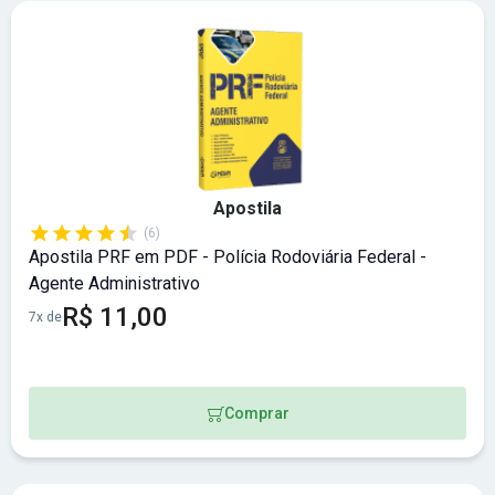
Apostila
(6)
Apostila PRF em PDF - Polícia Rodoviária Federal -
Agente Administrativo
R$ 11,00
7x de
Comprar