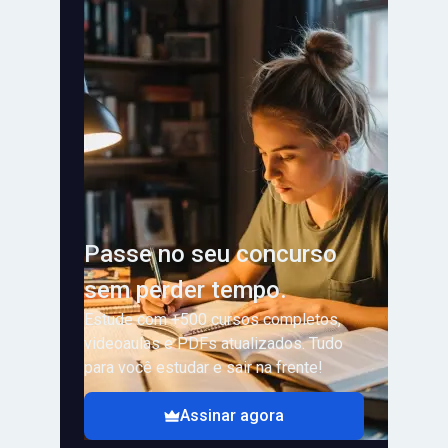
Passe no seu concurso
sem perder tempo.
Estude com +500 cursos completos,
videoaulas e PDFs atualizados. Tudo
para você estudar e sair na frente!
Assinar agora