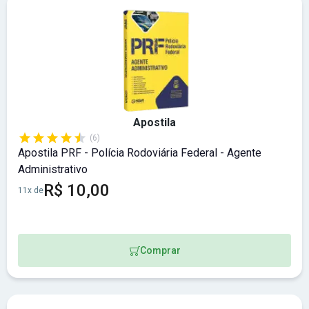
Apostila
(6)
Apostila PRF - Polícia Rodoviária Federal - Agente
Administrativo
R$ 10,00
11x de
Comprar