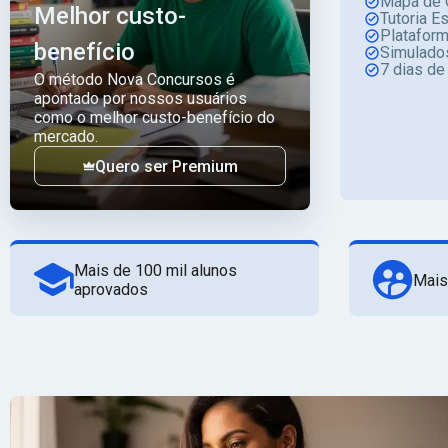
Mapa de 
Melhor custo-
Tutoria E
Platafor
benefício
Simulado
7 dias de
O método Nova Concursos é
apontado por nossos usuários
como o melhor custo-benefício do
mercado.
Quero ser Premium
Mais de 100 mil alunos
Mais
aprovados