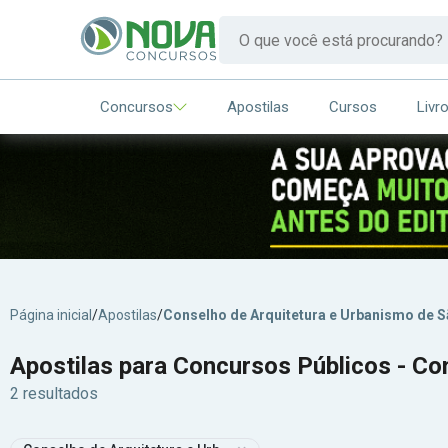
Concursos
Apostilas
Cursos
Livr
Página inicial
/
Apostilas
/
Conselho de Arquitetura e Urbanismo de S
Apostilas para Concursos Públicos - Co
2 resultados