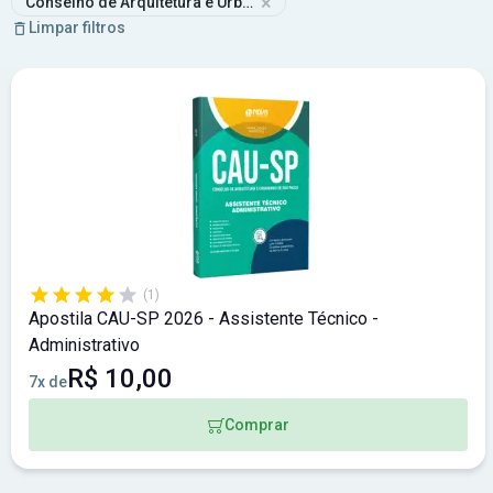
×
Conselho de Arquitetura e Urbanismo de São Paulo
Limpar filtros
(1)
Apostila CAU-SP 2026 - Assistente Técnico -
Administrativo
R$ 10,00
7x de
Comprar