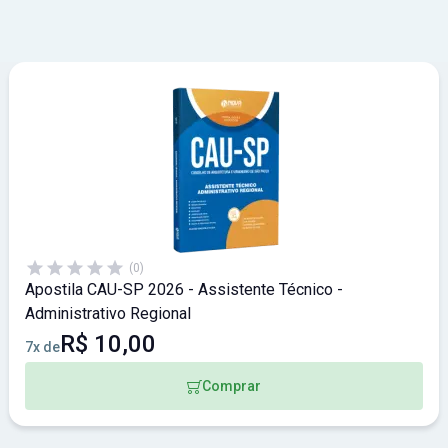
(0)
Apostila CAU-SP 2026 - Assistente Técnico -
Administrativo Regional
R$ 10,00
7x de
Comprar