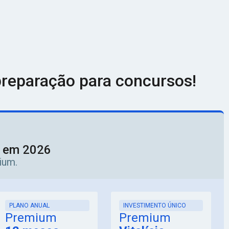
reparação para concursos!
o em 2026
ium.
PLANO ANUAL
INVESTIMENTO ÚNICO
Premium
Premium