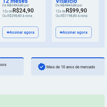
12 meses
Vitalício
De
R$1497,00
por
De
R$4997,00
por
R$24,90
R$99,90
12x de
12x de
Ou R$298,80 à vista
Ou R$1198,80 à vista
Assinar agora
Assinar agora
rsos
Mais de 10 anos de mercado