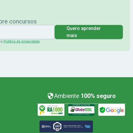
obre concursos
Quero aprender
mais
ça.
Política de privacidade
Ambiente
100% seguro