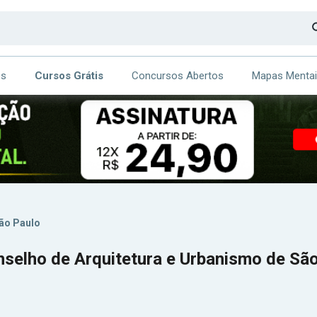
os
Cursos Grátis
Concursos Abertos
Mapas Menta
CA
ITE
ão Paulo
nselho de Arquitetura e Urbanismo de Sã